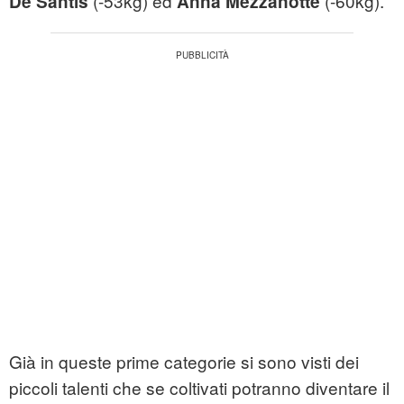
(-53kg) ed
(-60kg).
De Santis
Anna Mezzanotte
Già in queste prime categorie si sono visti dei
piccoli talenti che se coltivati potranno diventare il