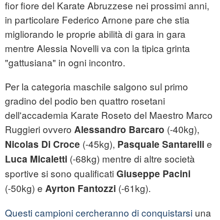
fior fiore del Karate Abruzzese nei prossimi anni,
in particolare Federico Arnone pare che stia
migliorando le proprie abilità di gara in gara
mentre Alessia Novelli va con la tipica grinta
"gattusiana" in ogni incontro.
Per la categoria maschile salgono sul primo
gradino del podio ben quattro rosetani
dell'accademia Karate Roseto del Maestro Marco
Ruggieri ovvero
(-40kg),
Alessandro Barcaro
(-45kg),
e
Nicolas Di Croce
Pasquale Santarelli
(-68kg) mentre di altre società
Luca Micaletti
sportive si sono qualificati
Giuseppe Pacini
(-50kg) e
(-61kg).
Ayrton Fantozzi
Questi campioni cercheranno di conquistarsi
una