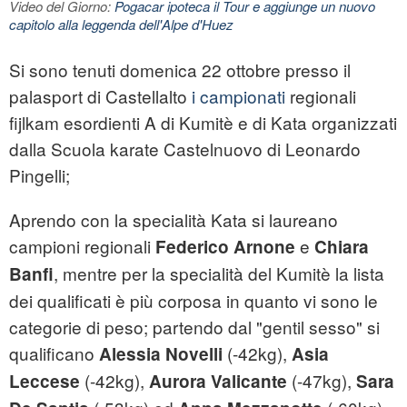
Video del Giorno:
Pogacar ipoteca il Tour e aggiunge un nuovo
capitolo alla leggenda dell'Alpe d'Huez
Si sono tenuti domenica 22 ottobre presso il
palasport di Castellalto
i campionati
regionali
fijlkam
esordienti A di Kumitè e di Kata organizzati
dalla Scuola
karate
Castelnuovo di Leonardo
Pingelli;
Aprendo con la specialità Kata si laureano
campioni regionali
e
Federico Arnone
Chiara
,
mentre per la specialità del Kumitè la lista
Banfi
dei qualificati è più corposa in quanto vi sono le
categorie di peso; partendo dal "gentil sesso" si
qualificano
(-42kg),
Alessia Novelli
Asia
(-42kg),
(-47kg),
Leccese
Aurora Valicante
Sara