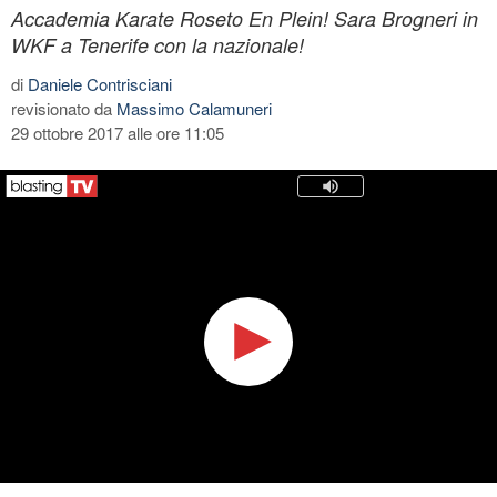
Accademia Karate Roseto En Plein! Sara Brogneri in
WKF a Tenerife con la nazionale!
di
Daniele Contrisciani
revisionato da
Massimo Calamuneri
29 ottobre 2017 alle ore 11:05