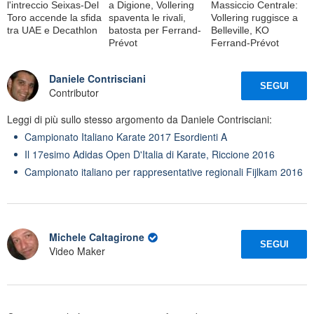
l'intreccio Seixas-Del
a Digione, Vollering
Massiccio Centrale:
Toro accende la sfida
spaventa le rivali,
Vollering ruggisce a
tra UAE e Decathlon
batosta per Ferrand-
Belleville, KO
Prévot
Ferrand-Prévot
Daniele Contrisciani
SEGUI
Contributor
Leggi di più sullo stesso argomento da Daniele Contrisciani:
Campionato Italiano Karate 2017 Esordienti A
Il 17esimo Adidas Open D'Italia di Karate, Riccione 2016
Campionato italiano per rappresentative regionali Fijlkam 2016
Michele Caltagirone
SEGUI
Video Maker