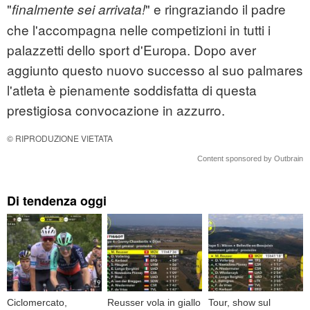
"
" e ringraziando il padre
finalmente sei arrivata!
che l'accompagna nelle competizioni in tutti i
palazzetti dello sport d'Europa. Dopo aver
aggiunto questo nuovo successo al suo palmares
l'atleta è pienamente soddisfatta di questa
prestigiosa convocazione in azzurro.
© RIPRODUZIONE VIETATA
Content sponsored by Outbrain
Di tendenza oggi
Ciclomercato,
Reusser vola in giallo
Tour, show sul