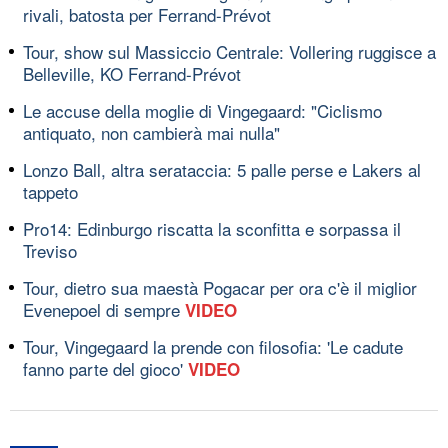
rivali, batosta per Ferrand-Prévot
Tour, show sul Massiccio Centrale: Vollering ruggisce a
Belleville, KO Ferrand-Prévot
Le accuse della moglie di Vingegaard: "Ciclismo
antiquato, non cambierà mai nulla"
Lonzo Ball, altra serataccia: 5 palle perse e Lakers al
tappeto
Pro14: Edinburgo riscatta la sconfitta e sorpassa il
Treviso
Tour, dietro sua maestà Pogacar per ora c'è il miglior
Evenepoel di sempre
VIDEO
Tour, Vingegaard la prende con filosofia: 'Le cadute
fanno parte del gioco'
VIDEO