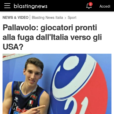
2
Accedi
NEWS & VIDEO
Blasting News Italia
>
Sport
Pallavolo: giocatori pronti
alla fuga dall'Italia verso gli
USA?