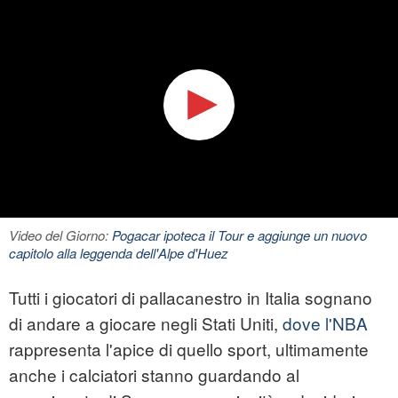
Video del Giorno:
Pogacar ipoteca il Tour e aggiunge un nuovo
capitolo alla leggenda dell'Alpe d'Huez
Tutti i giocatori di pallacanestro in Italia sognano
di andare a giocare negli Stati Uniti,
dove l'NBA
rappresenta l'apice di quello sport, ultimamente
anche i calciatori stanno guardando al