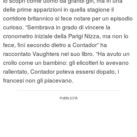
lo scoprì come uomo da grandi giri, ma in una
delle prime apparizioni in quella stagione il
corridore britannico si fece notare per un episodio
curioso. “Sembrava in grado di vincere la
cronometro iniziale della Parigi Nizza, ma non lo
fece, finì secondo dietro a Contador” ha
raccontato Vaughters nel suo libro. “Ha avuto un
crollo come un bambino: gli elicotteri lo avevano
rallentato, Contador poteva essersi dopato, i
francesi non gli piacevano.