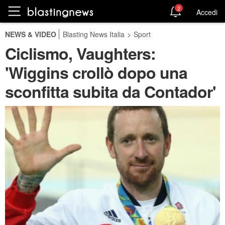
2
Accedi
NEWS & VIDEO
Blasting News Italia
>
Sport
Ciclismo, Vaughters:
'Wiggins crollò dopo una
sconfitta subita da Contador'