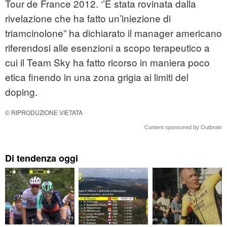
Tour de France 2012. ‘’È stata rovinata dalla
rivelazione che ha fatto un’iniezione di
triamcinolone” ha dichiarato il manager americano
riferendosi alle esenzioni a scopo terapeutico a
cui il Team Sky ha fatto ricorso in maniera poco
etica finendo in una zona grigia ai limiti del
doping.
© RIPRODUZIONE VIETATA
Content sponsored by Outbrain
Di tendenza oggi