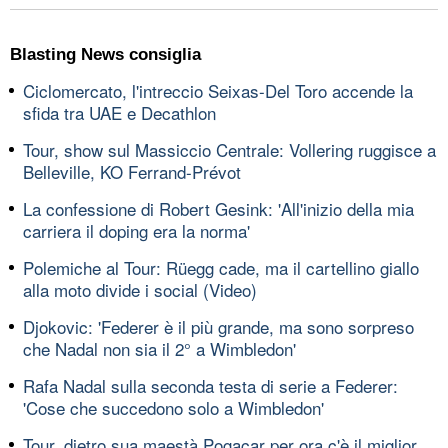
Blasting News consiglia
Ciclomercato, l'intreccio Seixas-Del Toro accende la
sfida tra UAE e Decathlon
Tour, show sul Massiccio Centrale: Vollering ruggisce a
Belleville, KO Ferrand-Prévot
La confessione di Robert Gesink: 'All'inizio della mia
carriera il doping era la norma'
Polemiche al Tour: Rüegg cade, ma il cartellino giallo
alla moto divide i social (Video)
Djokovic: 'Federer è il più grande, ma sono sorpreso
che Nadal non sia il 2° a Wimbledon'
Rafa Nadal sulla seconda testa di serie a Federer:
'Cose che succedono solo a Wimbledon'
Tour, dietro sua maestà Pogacar per ora c'è il miglior