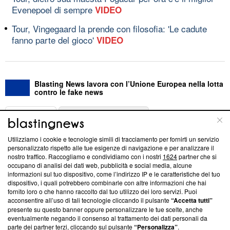
Evenepoel di sempre
VIDEO
Tour, Vingegaard la prende con filosofia: 'Le cadute
fanno parte del gioco'
VIDEO
Blasting News lavora con l’Unione Europea nella lotta
contro le fake news
ABOUT
LINEA EDITORIALE
Utilizziamo i cookie e tecnologie simili di tracciamento per fornirti un servizio
Questa sezione offre informazioni trasparenti su Blasting
personalizzato rispetto alle tue esigenze di navigazione e per analizzare il
nostro traffico. Raccogliamo e condividiamo con i nostri
1624
partner che si
News, sui nostri processi editoriali e su come ci impegniamo a
occupano di analisi dei dati web, pubblicità e social media, alcune
creare news di qualità. Inoltre, afferma la nostra aderenza a
informazioni sul tuo dispositivo, come l’indirizzo IP e le caratteristiche del tuo
‘Trust Project - News with Integrity’
Blasting News non è
dispositivo, i quali potrebbero combinarle con altre informazioni che hai
ancora membro del programma, ma ha richiesto di farne
fornito loro o che hanno raccolto dal tuo utilizzo dei loro servizi. Puoi
parte; Trust Project non ha ancora effettuato una verifica di
acconsentire all’uso di tali tecnologie cliccando il pulsante
“Accetta tutti”
conformità agli standard.
presente su questo banner oppure personalizzare le tue scelte, anche
eventualmente negando il consenso al trattamento dei dati personali da
parte dei partner terzi, cliccando sul pulsante
“Personalizza”
.
Su di noi