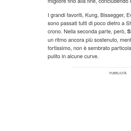
migliore fino alla fine, concludendo i
I grandi favoriti, Kung, Bissegger, 
sono passati tutti di poco dietro a S
crono. Nella seconda parte, però,
S
un ritmo ancora più sostenuto, men
fortissimo, non è sembrato partico
pulito in alcune curve.