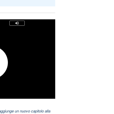
aggiunge un nuovo capitolo alla