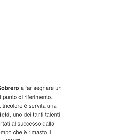
a far segnare un
Sobrero
 punto di riferimento.
x tricolore è servita una
, uno dei tanti talenti
ield
rtati al successo dalla
tempo che è rimasto il