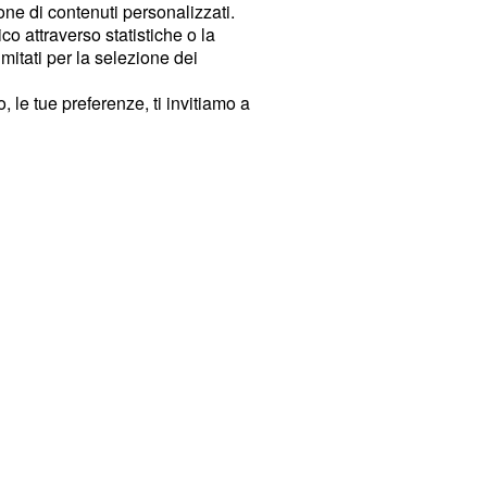
ione di contenuti personalizzati.
o attraverso statistiche o la
imitati per la selezione dei
 le tue preferenze, ti invitiamo a