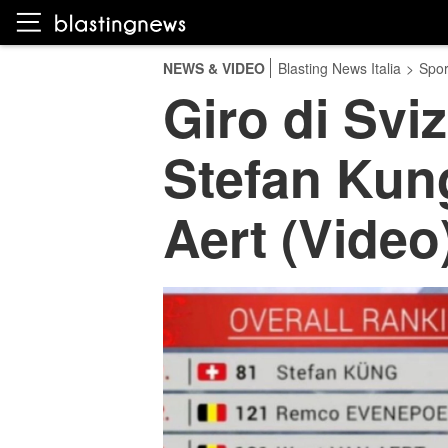
NEWS & VIDEO
Blasting News Italia
>
Spor
Giro di Svi
Stefan Kung
Aert (Video