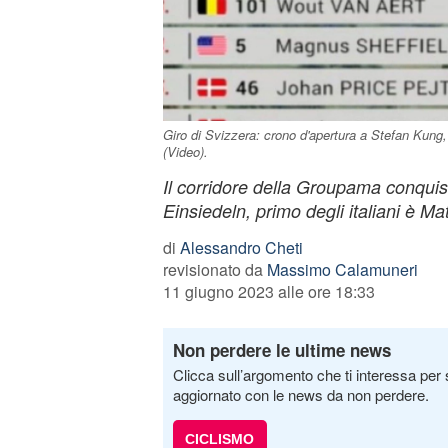
Giro di Svizzera: crono d'apertura a Stefan Kung,
(Video).
Il corridore della Groupama conquista
Einsiedeln, primo degli italiani è M
di
Alessandro Cheti
revisionato da
Massimo Calamuneri
11 giugno 2023 alle ore 18:33
Non perdere le ultime news
Clicca sull’argomento che ti interessa per 
aggiornato con le news da non perdere.
CICLISMO