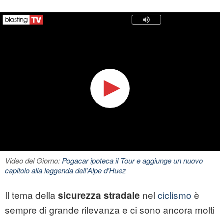
Video del Giorno:
Pogacar ipoteca il Tour e aggiunge un nuovo
capitolo alla leggenda dell'Alpe d'Huez
Il tema della
nel
ciclismo
è
sicurezza stradale
sempre di grande rilevanza e ci sono ancora molti