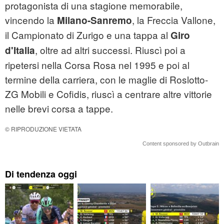
protagonista di una stagione memorabile,
vincendo la
, la Freccia Vallone,
Milano-Sanremo
il Campionato di Zurigo e una tappa al
Giro
, oltre ad altri successi. Riuscì poi a
d'Italia
ripetersi nella Corsa Rosa nel 1995 e poi al
termine della carriera, con le maglie di Roslotto-
ZG Mobili e Cofidis, riuscì a centrare altre vittorie
nelle brevi corsa a tappe.
© RIPRODUZIONE VIETATA
Content sponsored by Outbrain
Di tendenza oggi