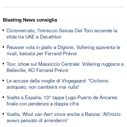
Blasting News consiglia
Ciclomercato, l'intreccio Seixas-Del Toro accende la
sfida tra UAE e Decathlon
Reusser vola in giallo a Digione, Vollering spaventa le
rivali, batosta per Ferrand-Prévot
Tour, show sul Massiccio Centrale: Vollering ruggisce a
Belleville, KO Ferrand-Prévot
Le accuse della moglie di Vingegaard: "Ciclismo
antiquato, non cambierà mai nulla"
Vuelta a España, 13^ tappa Lugo-Puerto de Ancares:
finale con pendenze a doppia cifra
Vuelta, Wout van Aert vince anche a Baiona: 'All'inizio
avevo pensato di arrendermi'