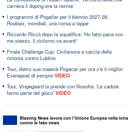
carriera il doping era la norma'
I programmi di Pogačar per il biennio 2027-28:
Roubaix, mondiali, una corsa a tappe
Riccardo Riccò dopo la squalifica: 'Ho fatto pace con
me stesso, il ciclismo va avanti'
Finale Challenge Cup: Civitanova a caccia della
rimonta contro Lublino
Tour, dietro sua maestà Pogacar per ora c'è il miglior
Evenepoel di sempre
VIDEO
Tour, Vingegaard la prende con filosofia: 'Le cadute
fanno parte del gioco'
VIDEO
Blasting News lavora con l’Unione Europea nella lotta
contro le fake news