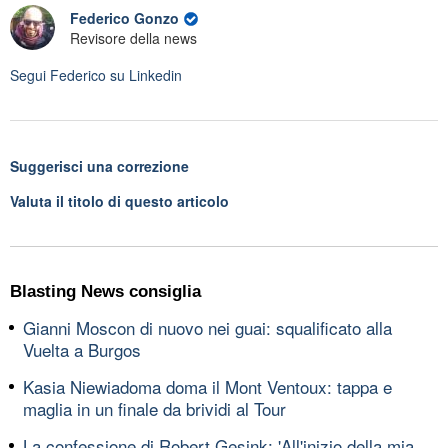
Federico Gonzo
Revisore della news
Segui
Federico
su Linkedin
Suggerisci una correzione
Valuta il titolo di questo articolo
Blasting News consiglia
Gianni Moscon di nuovo nei guai: squalificato alla
Vuelta a Burgos
Kasia Niewiadoma doma il Mont Ventoux: tappa e
maglia in un finale da brividi al Tour
La confessione di Robert Gesink: 'All'inizio della mia