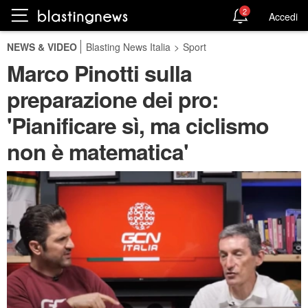
2
Accedi
NEWS & VIDEO
Blasting News Italia
>
Sport
Marco Pinotti sulla
preparazione dei pro:
'Pianificare sì, ma ciclismo
non è matematica'