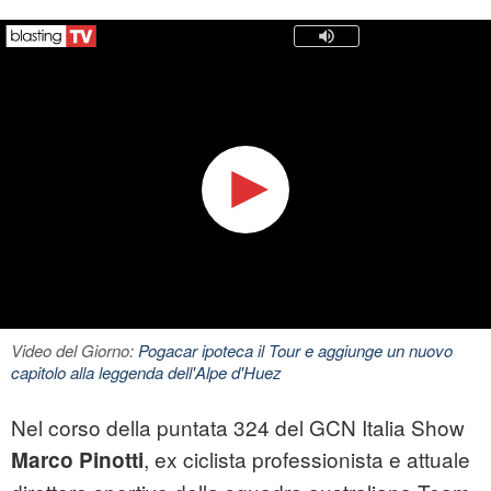
Video del Giorno:
Pogacar ipoteca il Tour e aggiunge un nuovo
capitolo alla leggenda dell'Alpe d'Huez
Nel corso della puntata 324 del GCN Italia Show
, ex ciclista professionista e attuale
Marco Pinotti