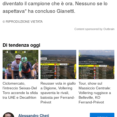
diventato il campione che è ora. Nessuno se lo
aspettava" ha concluso Gianetti.
© RIPRODUZIONE VIETATA
Content sponsored by Outbrain
Di tendenza oggi
Ciclomercato,
Reusser vola in giallo
Tour, show sul
l'intreccio Seixas-Del
a Digione, Vollering
Massiccio Centrale:
Toro accende la sfida
spaventa le rivali,
Vollering ruggisce a
tra UAE e Decathlon
batosta per Ferrand-
Belleville, KO
Prévot
Ferrand-Prévot
Alessandro Cheti