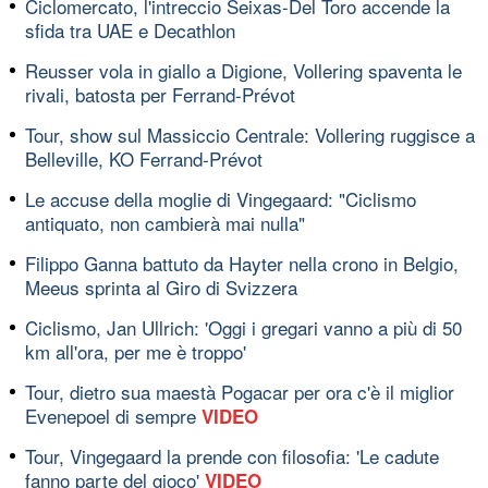
Ciclomercato, l'intreccio Seixas-Del Toro accende la
sfida tra UAE e Decathlon
Reusser vola in giallo a Digione, Vollering spaventa le
rivali, batosta per Ferrand-Prévot
Tour, show sul Massiccio Centrale: Vollering ruggisce a
Belleville, KO Ferrand-Prévot
Le accuse della moglie di Vingegaard: "Ciclismo
antiquato, non cambierà mai nulla"
Filippo Ganna battuto da Hayter nella crono in Belgio,
Meeus sprinta al Giro di Svizzera
Ciclismo, Jan Ullrich: 'Oggi i gregari vanno a più di 50
km all'ora, per me è troppo'
Tour, dietro sua maestà Pogacar per ora c'è il miglior
Evenepoel di sempre
VIDEO
Tour, Vingegaard la prende con filosofia: 'Le cadute
fanno parte del gioco'
VIDEO