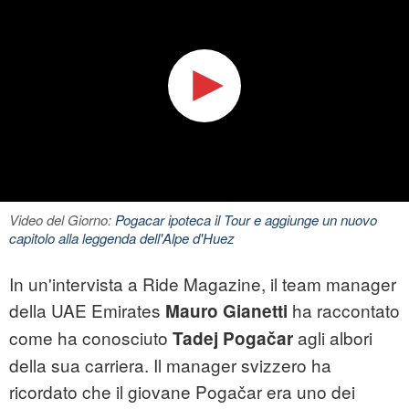
Video del Giorno:
Pogacar ipoteca il Tour e aggiunge un nuovo
capitolo alla leggenda dell'Alpe d'Huez
In un'intervista a Ride Magazine, il team manager
della UAE Emirates
ha raccontato
Mauro Gianetti
come ha conosciuto
agli albori
Tadej Pogačar
della sua carriera. Il manager svizzero ha
ricordato che il giovane Pogačar era uno dei