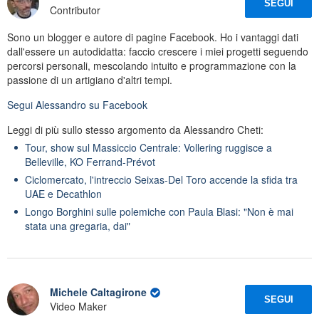
SEGUI
Contributor
Sono un blogger e autore di pagine Facebook. Ho i vantaggi dati
dall'essere un autodidatta: faccio crescere i miei progetti seguendo
percorsi personali, mescolando intuito e programmazione con la
passione di un artigiano d'altri tempi.
Segui
Alessandro
su Facebook
Leggi di più sullo stesso argomento da Alessandro Cheti:
Tour, show sul Massiccio Centrale: Vollering ruggisce a
Belleville, KO Ferrand-Prévot
Ciclomercato, l'intreccio Seixas-Del Toro accende la sfida tra
UAE e Decathlon
Longo Borghini sulle polemiche con Paula Blasi: "Non è mai
stata una gregaria, dai"
Michele Caltagirone
SEGUI
Video Maker