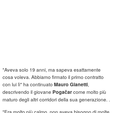
"Aveva solo 19 anni, ma sapeva esattamente
cosa voleva. Abbiamo firmato il primo contratto
con lui lì" ha continuato
,
Mauro Gianetti
descrivendo il giovane
come molto più
Pogačar
maturo degli altri corridori della sua generazione. .
"Era molto più calmo, non aveva bisogno di molte