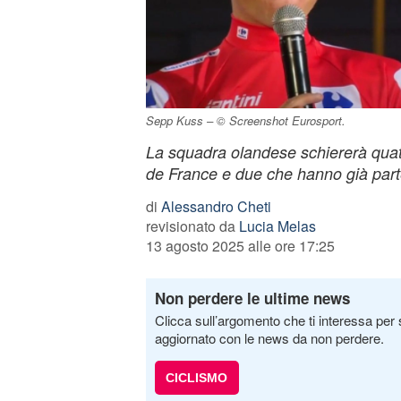
Sepp Kuss – © Screenshot Eurosport.
La squadra olandese schiererà quatt
de France e due che hanno già partec
di
Alessandro Cheti
revisionato da
Lucia Melas
13 agosto 2025 alle ore 17:25
Non perdere le ultime news
Clicca sull’argomento che ti interessa per 
aggiornato con le news da non perdere.
CICLISMO