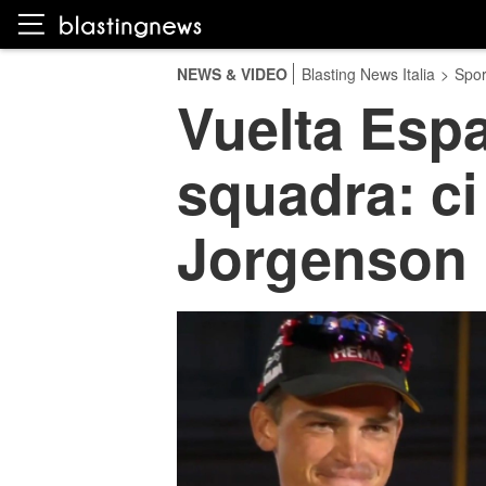
NEWS & VIDEO
Blasting News Italia
>
Spor
Vuelta Espa
squadra: c
Jorgenson