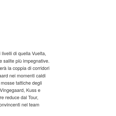
ivelli di quella Vuelta,
e salite più impegnative.
erà la coppia di corridori
aard nei momenti caldi
 mosse tattiche degli
a Vingegaard, Kuss e
re reduce dal Tour,
convincenti nel team