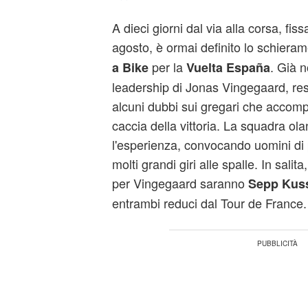
A dieci giorni dal via alla corsa, fis
agosto, è ormai definito lo schiera
per la
. Già 
a Bike
Vuelta España
leadership di Jonas Vingegaard, res
alcuni dubbi sui gregari che accom
caccia della vittoria. La squadra ola
l'esperienza, convocando uomini di p
molti grandi giri alle spalle. In salit
per Vingegaard saranno
Sepp Kus
entrambi reduci dal Tour de France.