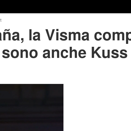
t
ña, la Visma comp
i sono anche Kuss