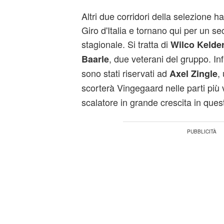
Altri due corridori della selezione h
Giro d'Italia e tornano qui per un s
stagionale. Si tratta di
Wilco Kelde
, due veterani del gruppo. Inf
Baarle
sono stati riservati ad
,
Axel Zingle
scorterà Vingegaard nelle parti più 
scalatore in grande crescita in ques