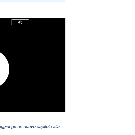
aggiunge un nuovo capitolo alla