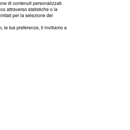
ione di contenuti personalizzati.
o attraverso statistiche o la
imitati per la selezione dei
 le tue preferenze, ti invitiamo a