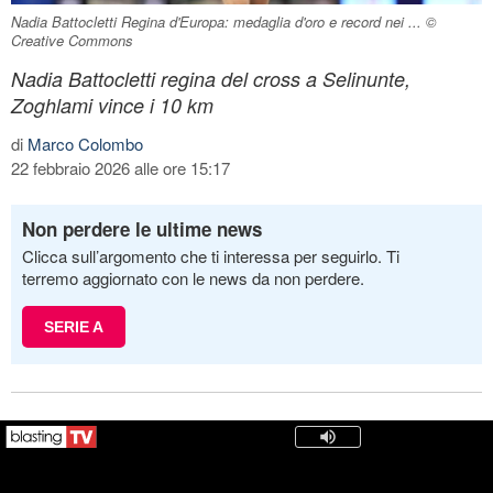
Nadia Battocletti Regina d'Europa: medaglia d'oro e record nei ... ©
Creative Commons
Nadia Battocletti regina del cross a Selinunte,
Zoghlami vince i 10 km
di
Marco Colombo
22 febbraio 2026 alle ore 15:17
Non perdere le ultime news
Clicca sull’argomento che ti interessa per seguirlo. Ti
terremo aggiornato con le news da non perdere.
SERIE A