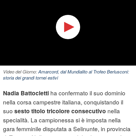
Video del Giorno:
Amarcord, dal Mundialito al Trofeo Berlusconi:
storia dei grandi tornei estivi
ha confermato il suo dominio
Nadia Battocletti
nella corsa campestre italiana, conquistando il
suo
nella
sesto titolo tricolore consecutivo
specialità. La campionessa si è imposta nella
gara femminile disputata a Selinunte, in provincia