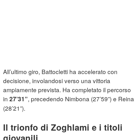
All’ultimo giro, Battocletti ha accelerato con
decisione, involandosi verso una vittoria
ampiamente prevista. Ha completato il percorso
in
, precedendo Nimbona (27’59”) e Reina
27’31”
(28’21”).
Il trionfo di Zoghlami e i titoli
giovanili