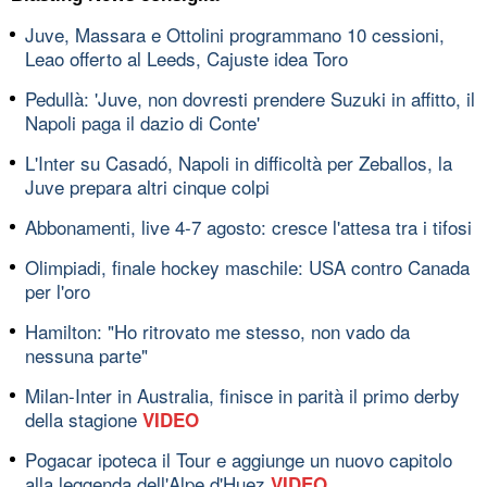
Juve, Massara e Ottolini programmano 10 cessioni,
Leao offerto al Leeds, Cajuste idea Toro
Pedullà: 'Juve, non dovresti prendere Suzuki in affitto, il
Napoli paga il dazio di Conte'
L'Inter su Casadó, Napoli in difficoltà per Zeballos, la
Juve prepara altri cinque colpi
Abbonamenti, live 4-7 agosto: cresce l'attesa tra i tifosi
Olimpiadi, finale hockey maschile: USA contro Canada
per l'oro
Hamilton: "Ho ritrovato me stesso, non vado da
nessuna parte"
Milan-Inter in Australia, finisce in parità il primo derby
della stagione
VIDEO
Pogacar ipoteca il Tour e aggiunge un nuovo capitolo
alla leggenda dell'Alpe d'Huez
VIDEO