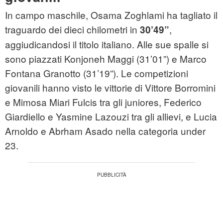
In campo maschile, Osama Zoghlami ha tagliato il
traguardo dei dieci chilometri in
,
30’49”
aggiudicandosi il titolo italiano. Alle sue spalle si
sono piazzati Konjoneh Maggi (31’01”) e Marco
Fontana Granotto (31’19”). Le competizioni
giovanili hanno visto le vittorie di Vittore Borromini
e Mimosa Miari Fulcis tra gli juniores, Federico
Giardiello e Yasmine Lazouzi tra gli allievi, e Lucia
Arnoldo e Abrham Asado nella categoria under
23.