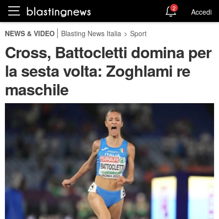
2
Accedi
NEWS & VIDEO
Blasting News Italia
>
Sport
Cross, Battocletti domina per
la sesta volta: Zoghlami re
maschile