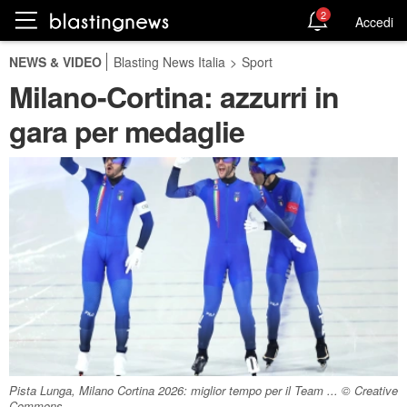
2
Accedi
NEWS & VIDEO
Blasting News Italia
>
Sport
Milano-Cortina: azzurri in
gara per medaglie
Pista Lunga, Milano Cortina 2026: miglior tempo per il Team ... © Creative
Commons