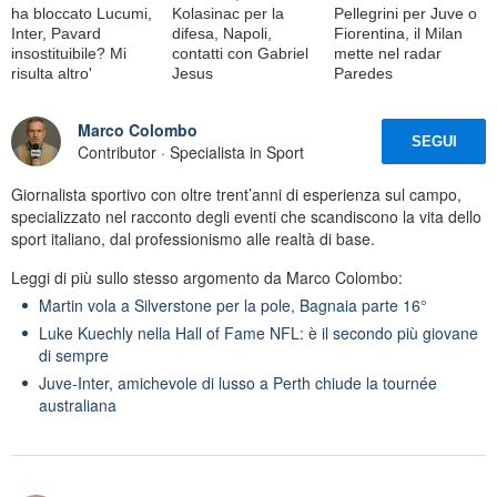
ha bloccato Lucumi,
Kolasinac per la
Pellegrini per Juve o
Inter, Pavard
difesa, Napoli,
Fiorentina, il Milan
insostituibile? Mi
contatti con Gabriel
mette nel radar
risulta altro'
Jesus
Paredes
Marco Colombo
SEGUI
Contributor · Specialista in Sport
Giornalista sportivo con oltre trent’anni di esperienza sul campo,
specializzato nel racconto degli eventi che scandiscono la vita dello
sport italiano, dal professionismo alle realtà di base.
Leggi di più sullo stesso argomento da Marco Colombo:
Martin vola a Silverstone per la pole, Bagnaia parte 16°
Luke Kuechly nella Hall of Fame NFL: è il secondo più giovane
di sempre
Juve-Inter, amichevole di lusso a Perth chiude la tournée
australiana