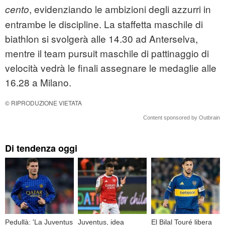
, evidenziando le ambizioni degli azzurri in
cento
entrambe le discipline. La staffetta maschile di
biathlon si svolgerà alle 14.30 ad Anterselva,
mentre il team pursuit maschile di pattinaggio di
velocità vedrà le finali assegnare le medaglie alle
16.28 a Milano.
© RIPRODUZIONE VIETATA
Content sponsored by Outbrain
Di tendenza oggi
Pedullà: 'La Juventus
Juventus, idea
El Bilal Touré libera