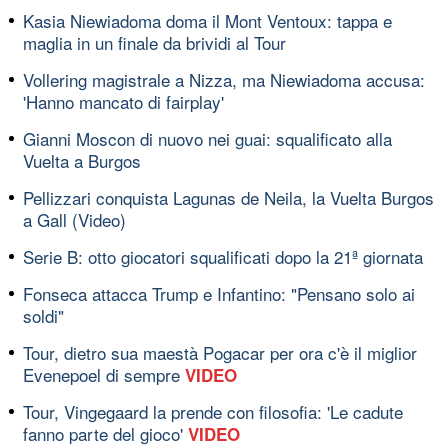
Kasia Niewiadoma doma il Mont Ventoux: tappa e
maglia in un finale da brividi al Tour
Vollering magistrale a Nizza, ma Niewiadoma accusa:
'Hanno mancato di fairplay'
Gianni Moscon di nuovo nei guai: squalificato alla
Vuelta a Burgos
Pellizzari conquista Lagunas de Neila, la Vuelta Burgos
a Gall (Video)
Serie B: otto giocatori squalificati dopo la 21ª giornata
Fonseca attacca Trump e Infantino: "Pensano solo ai
soldi"
Tour, dietro sua maestà Pogacar per ora c'è il miglior
Evenepoel di sempre
VIDEO
Tour, Vingegaard la prende con filosofia: 'Le cadute
fanno parte del gioco'
VIDEO