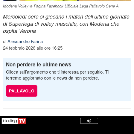
Modena Volley © Pagina Facebook Ufficiale Lega Pallavolo Serie A
Mercoledì sera si giocano i match dell’ultima giornata
di Superlega di volley maschile, con Modena che
ospita Verona
di
Alessandro Farina
24 febbraio 2026 alle ore 16:25
Non perdere le ultime news
Clicca sull’argomento che ti interessa per seguirlo. Ti
terremo aggiornato con le news da non perdere.
PALLAVOLO