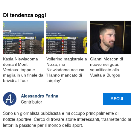
Di tendenza oggi
Kasia Niewiadoma
Vollering magistrale a
Gianni Moscon di
doma il Mont
Nizza, ma
nuovo nei guai:
Ventoux: tappa e
Niewiadoma accusa:
squalificato alla
maglia in un finale da
'Hanno mancato di
Vuelta a Burgos
brividi al Tour
fairplay'
Alessandro Farina
SEGUI
Contributor
Sono un giornalista pubblicista e mi occupo principalmente di
notizie sportive. Cerco di trovare storie interessanti, trasmettendo ai
lettori la passione per il mondo dello sport.