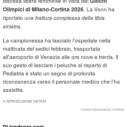
discesa libera femminile in vista dei
Giochi
. La Vonn ha
Olimpici di Milano-Cortina 2026
riportato una
frattura complessa della tibia
.
sinistra
La campionessa ha lasciato l’ospedale nella
mattinata del sedici febbraio, trasportata
all’aeroporto di Venezia alle ore nove e trenta. Il
suo gesto di lasciare i peluche al reparto di
Pediatria è stato un segno di profonda
riconoscenza verso il personale medico che l’ha
assistita.
© RIPRODUZIONE VIETATA
Content sponsored by Outbrain
Di tendenza oggi