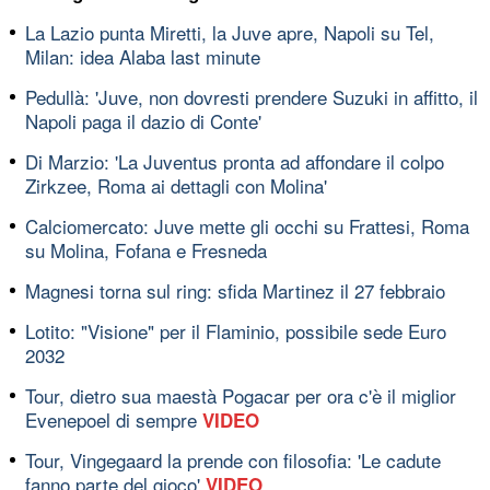
La Lazio punta Miretti, la Juve apre, Napoli su Tel,
Milan: idea Alaba last minute
Pedullà: 'Juve, non dovresti prendere Suzuki in affitto, il
Napoli paga il dazio di Conte'
Di Marzio: 'La Juventus pronta ad affondare il colpo
Zirkzee, Roma ai dettagli con Molina'
Calciomercato: Juve mette gli occhi su Frattesi, Roma
su Molina, Fofana e Fresneda
Magnesi torna sul ring: sfida Martinez il 27 febbraio
Lotito: "Visione" per il Flaminio, possibile sede Euro
2032
Tour, dietro sua maestà Pogacar per ora c'è il miglior
Evenepoel di sempre
VIDEO
Tour, Vingegaard la prende con filosofia: 'Le cadute
fanno parte del gioco'
VIDEO