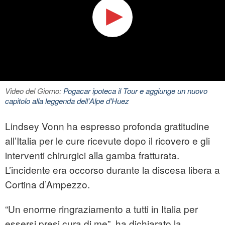
Video del Giorno:
Pogacar ipoteca il Tour e aggiunge un nuovo
capitolo alla leggenda dell'Alpe d'Huez
Lindsey Vonn ha espresso profonda gratitudine
all’Italia per le cure ricevute dopo il ricovero e gli
interventi chirurgici alla gamba fratturata.
L’incidente era occorso durante la discesa libera a
Cortina d’Ampezzo.
“Un enorme ringraziamento a tutti in Italia per
essersi presi cura di me”, ha dichiarato la