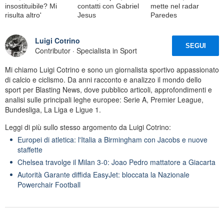
insostituibile? Mi
contatti con Gabriel
mette nel radar
risulta altro'
Jesus
Paredes
Luigi Cotrino
SEGUI
Contributor · Specialista in Sport
Mi chiamo Luigi Cotrino e sono un giornalista sportivo appassionato
di calcio e ciclismo. Da anni racconto e analizzo il mondo dello
sport per Blasting News, dove pubblico articoli, approfondimenti e
analisi sulle principali leghe europee: Serie A, Premier League,
Bundesliga, La Liga e Ligue 1.
Leggi di più sullo stesso argomento da Luigi Cotrino:
Europei di atletica: l'Italia a Birmingham con Jacobs e nuove
staffette
Chelsea travolge il Milan 3-0: Joao Pedro mattatore a Giacarta
Autorità Garante diffida EasyJet: bloccata la Nazionale
Powerchair Football