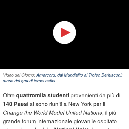
Video del Giorno:
Amarcord, dal Mundialito al Trofeo Berlusconi:
storia dei grandi tornei estivi
Oltre
provenienti da più di
quattromila studenti
si sono riuniti a New York per il
140 Paesi
, il più
Change the World Model United Nations
grande forum internazionale giovanile ospitato