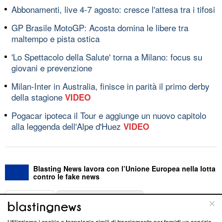
Abbonamenti, live 4-7 agosto: cresce l'attesa tra i tifosi
GP Brasile MotoGP: Acosta domina le libere tra
maltempo e pista ostica
'Lo Spettacolo della Salute' torna a Milano: focus su
giovani e prevenzione
Milan-Inter in Australia, finisce in parità il primo derby
della stagione
VIDEO
Pogacar ipoteca il Tour e aggiunge un nuovo capitolo
alla leggenda dell'Alpe d'Huez
VIDEO
Blasting News lavora con l’Unione Europea nella lotta
contro le fake news
ABOUT
LINEA EDITORIALE
Utilizziamo i cookie e tecnologie simili di tracciamento per fornirti un servizio