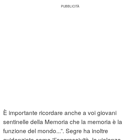
È importante ricordare anche a voi giovani
sentinelle della Memoria che la memoria è la
funzione del mondo...”. Segre ha inoltre
evidenziato come “l’aggressività, la violenza,