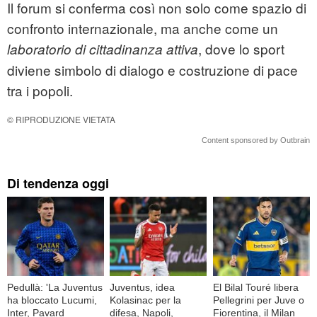
Il forum si conferma così non solo come spazio di
confronto internazionale, ma anche come un
, dove lo sport
laboratorio di cittadinanza attiva
diviene simbolo di dialogo e costruzione di pace
tra i popoli.
© RIPRODUZIONE VIETATA
Content sponsored by Outbrain
Di tendenza oggi
Pedullà: 'La Juventus
Juventus, idea
El Bilal Touré libera
ha bloccato Lucumi,
Kolasinac per la
Pellegrini per Juve o
Inter, Pavard
difesa, Napoli,
Fiorentina, il Milan