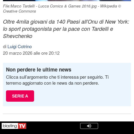
File:Marco Tardelli - Lucca Comics & Games 2016.jpg - Wikipedia ©
Creative Commons
Oltre 4mila giovani da 140 Paesi all'Onu di New York:
lo sport protagonista per la pace con Tardelli e
Shevchenko
di
Luigi Cotrino
20 marzo 2026 alle ore 20:12
Non perdere le ultime news
Clicca sull’argomento che ti interessa per seguirlo. Ti
terremo aggiornato con le news da non perdere.
SERIE A