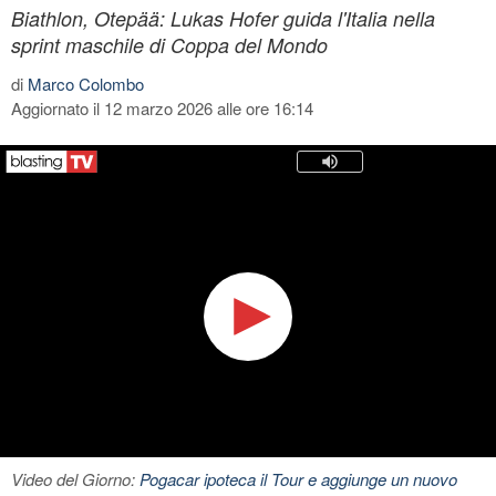
Biathlon, Otepää: Lukas Hofer guida l'Italia nella
sprint maschile di Coppa del Mondo
di
Marco Colombo
Aggiornato il 12 marzo 2026 alle ore 16:14
Video del Giorno:
Pogacar ipoteca il Tour e aggiunge un nuovo