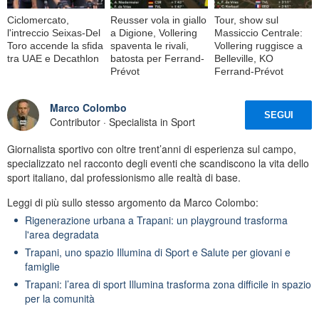
Ciclomercato,
Reusser vola in giallo
Tour, show sul
l'intreccio Seixas-Del
a Digione, Vollering
Massiccio Centrale:
Toro accende la sfida
spaventa le rivali,
Vollering ruggisce a
tra UAE e Decathlon
batosta per Ferrand-
Belleville, KO
Prévot
Ferrand-Prévot
Marco Colombo
SEGUI
Contributor · Specialista in Sport
Giornalista sportivo con oltre trent’anni di esperienza sul campo,
specializzato nel racconto degli eventi che scandiscono la vita dello
sport italiano, dal professionismo alle realtà di base.
Leggi di più sullo stesso argomento da Marco Colombo:
Rigenerazione urbana a Trapani: un playground trasforma
l'area degradata
Trapani, uno spazio Illumina di Sport e Salute per giovani e
famiglie
Trapani: l’area di sport Illumina trasforma zona difficile in spazio
per la comunità