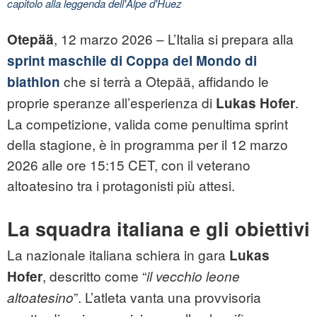
capitolo alla leggenda dell'Alpe d'Huez
, 12 marzo 2026 – L’Italia si prepara alla
Otepää
sprint maschile di Coppa del Mondo di
che si terrà a Otepää, affidando le
biathlon
proprie speranze all’esperienza di
.
Lukas Hofer
La competizione, valida come penultima sprint
della stagione, è in programma per il 12 marzo
2026 alle ore 15:15 CET, con il veterano
altoatesino tra i protagonisti più attesi.
La squadra italiana e gli obiettivi
La nazionale italiana schiera in gara
Lukas
, descritto come “
Hofer
il vecchio leone
”. L’atleta vanta una provvisoria
altoatesino