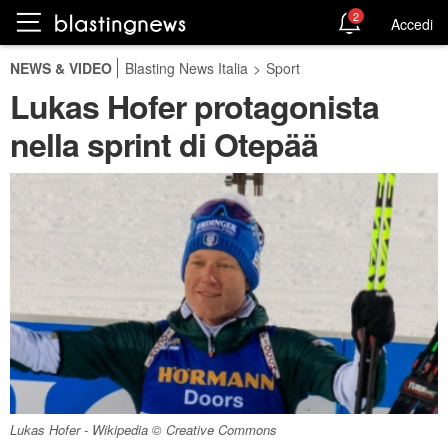
2
Accedi
NEWS & VIDEO
Blasting News Italia
>
Sport
Lukas Hofer protagonista
nella sprint di Otepää
Lukas Hofer - Wikipedia © Creative Commons