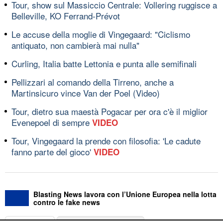
Tour, show sul Massiccio Centrale: Vollering ruggisce a
Belleville, KO Ferrand-Prévot
Le accuse della moglie di Vingegaard: "Ciclismo
antiquato, non cambierà mai nulla"
Curling, Italia batte Lettonia e punta alle semifinali
Pellizzari al comando della Tirreno, anche a
Martinsicuro vince Van der Poel (Video)
Tour, dietro sua maestà Pogacar per ora c'è il miglior
Evenepoel di sempre
VIDEO
Tour, Vingegaard la prende con filosofia: 'Le cadute
fanno parte del gioco'
VIDEO
Blasting News lavora con l’Unione Europea nella lotta
contro le fake news