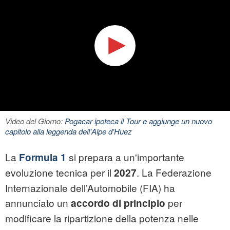
Video del Giorno:
Pogacar ipoteca il Tour e aggiunge un nuovo
capitolo alla leggenda dell'Alpe d'Huez
La
si prepara a un'importante
Formula 1
evoluzione tecnica per il
. La Federazione
2027
Internazionale dell’Automobile (FIA) ha
annunciato un
per
accordo di principio
modificare la ripartizione della potenza nelle