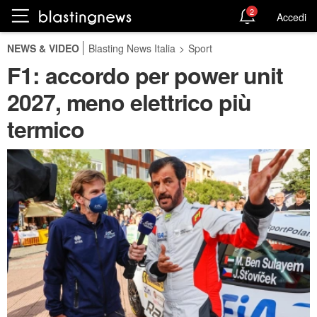
2
Accedi
NEWS & VIDEO
Blasting News Italia
>
Sport
F1: accordo per power unit
2027, meno elettrico più
termico