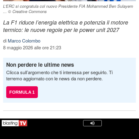
L'ERC si congratula col nuovo Presidente FIA Mohammed Ben Sulayem
... © Creative Commons
La F1 riduce l’energia elettrica e potenzia il motore
termico: le nuove regole per le power unit 2027
di
Marco Colombo
8 maggio 2026 alle ore 21:23
Non perdere le ultime news
Clicca sull’argomento che ti interessa per seguirlo. Ti
terremo aggiornato con le news da non perdere.
FORMULA 1