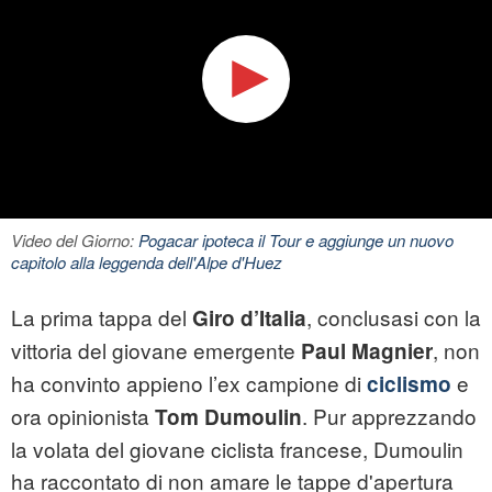
Video del Giorno:
Pogacar ipoteca il Tour e aggiunge un nuovo
capitolo alla leggenda dell'Alpe d'Huez
La prima tappa del
, conclusasi con la
Giro d’Italia
vittoria del giovane emergente
, non
Paul Magnier
ha convinto appieno l’ex campione di
e
ciclismo
ora opinionista
. Pur apprezzando
Tom Dumoulin
la volata del giovane ciclista francese, Dumoulin
ha raccontato di non amare le tappe d'apertura