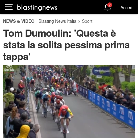
2
Accedi
NEWS & VIDEO
Blasting News Italia
>
Sport
Tom Dumoulin: 'Questa è
stata la solita pessima prima
tappa'