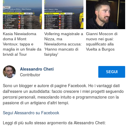
Kasia Niewiadoma
Vollering magistrale a
Gianni Moscon di
doma il Mont
Nizza, ma
nuovo nei guai:
Ventoux: tappa e
Niewiadoma accusa:
squalificato alla
maglia in un finale da
'Hanno mancato di
Vuelta a Burgos
brividi al Tour
fairplay'
Alessandro Cheti
SEGUI
Contributor
Sono un blogger e autore di pagine Facebook. Ho i vantaggi dati
dall'essere un autodidatta: faccio crescere i miei progetti seguendo
percorsi personali, mescolando intuito e programmazione con la
passione di un artigiano d'altri tempi.
Segui
Alessandro
su Facebook
Leggi di più sullo stesso argomento da Alessandro Cheti: