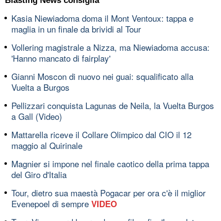
Blasting News consiglia
Kasia Niewiadoma doma il Mont Ventoux: tappa e
maglia in un finale da brividi al Tour
Vollering magistrale a Nizza, ma Niewiadoma accusa:
'Hanno mancato di fairplay'
Gianni Moscon di nuovo nei guai: squalificato alla
Vuelta a Burgos
Pellizzari conquista Lagunas de Neila, la Vuelta Burgos
a Gall (Video)
Mattarella riceve il Collare Olimpico dal CIO il 12
maggio al Quirinale
Magnier si impone nel finale caotico della prima tappa
del Giro d'Italia
Tour, dietro sua maestà Pogacar per ora c'è il miglior
Evenepoel di sempre
VIDEO