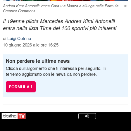
Andrea Kimi Antonelli vince Gara 2 a Monza e allunga nella Formula ... ©
Creative Commons
Il 19enne pilota Mercedes Andrea Kimi Antonelli
entra nella lista Time dei 100 sportivi più influenti
di
Luigi Cotrino
10 giugno 2026 alle ore 16:25
Non perdere le ultime news
Clicca sull’argomento che ti interessa per seguirlo. Ti
terremo aggiornato con le news da non perdere.
FORMULA 1