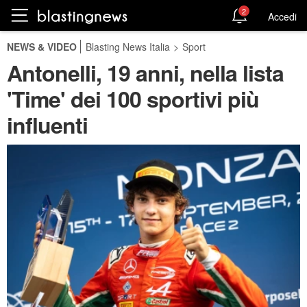
2
Accedi
NEWS & VIDEO
Blasting News Italia
>
Sport
Antonelli, 19 anni, nella lista
'Time' dei 100 sportivi più
influenti