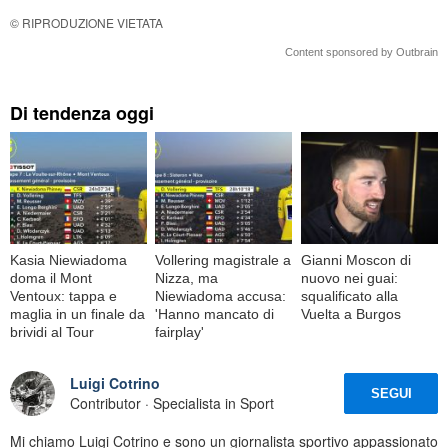
© RIPRODUZIONE VIETATA
Content sponsored by Outbrain
Di tendenza oggi
Kasia Niewiadoma
Vollering magistrale a
Gianni Moscon di
doma il Mont
Nizza, ma
nuovo nei guai:
Ventoux: tappa e
Niewiadoma accusa:
squalificato alla
maglia in un finale da
'Hanno mancato di
Vuelta a Burgos
brividi al Tour
fairplay'
Luigi Cotrino
SEGUI
Contributor · Specialista in Sport
Mi chiamo Luigi Cotrino e sono un giornalista sportivo appassionato