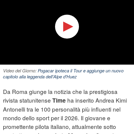
Video del Giorno:
Pogacar ipoteca il Tour e aggiunge un nuovo
capitolo alla leggenda dell'Alpe d'Huez
Da Roma giunge la notizia che la prestigiosa
rivista statunitense
ha inserito Andrea Kimi
Time
Antonelli tra le 100 personalità più influenti nel
mondo dello sport per il 2026. Il giovane e
promettente pilota italiano, attualmente sotto