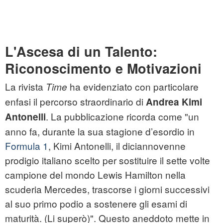
L'Ascesa di un Talento:
Riconoscimento e Motivazioni
La rivista
ha evidenziato con particolare
Time
enfasi il percorso straordinario di
Andrea Kimi
. La pubblicazione ricorda come "un
Antonelli
anno fa, durante la sua stagione d’esordio in
Formula 1
, Kimi Antonelli, il diciannovenne
prodigio italiano scelto per sostituire il sette volte
campione del mondo Lewis Hamilton nella
scuderia Mercedes, trascorse i giorni successivi
al suo primo podio a sostenere gli esami di
maturità. (Li superò)". Questo aneddoto mette in