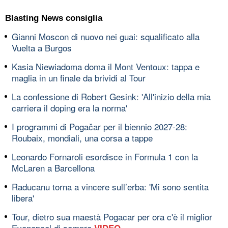
Blasting News consiglia
Gianni Moscon di nuovo nei guai: squalificato alla
Vuelta a Burgos
Kasia Niewiadoma doma il Mont Ventoux: tappa e
maglia in un finale da brividi al Tour
La confessione di Robert Gesink: 'All'inizio della mia
carriera il doping era la norma'
I programmi di Pogačar per il biennio 2027-28:
Roubaix, mondiali, una corsa a tappe
Leonardo Fornaroli esordisce in Formula 1 con la
McLaren a Barcellona
Raducanu torna a vincere sull’erba: 'Mi sono sentita
libera'
Tour, dietro sua maestà Pogacar per ora c'è il miglior
Evenepoel di sempre
VIDEO