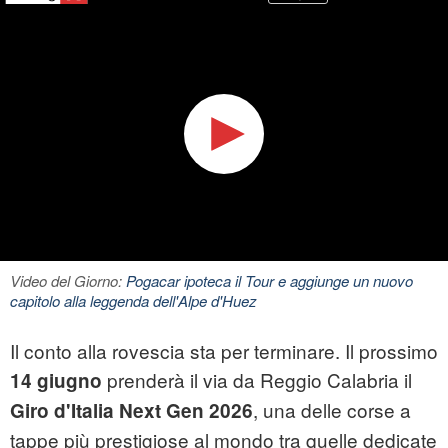
Video del Giorno:
Pogacar ipoteca il Tour e aggiunge un nuovo
capitolo alla leggenda dell'Alpe d'Huez
Il conto alla rovescia sta per terminare. Il prossimo
prenderà il via da Reggio Calabria il
14 giugno
, una delle corse a
Giro d'Italia Next Gen 2026
tappe più prestigiose al mondo tra quelle dedicate