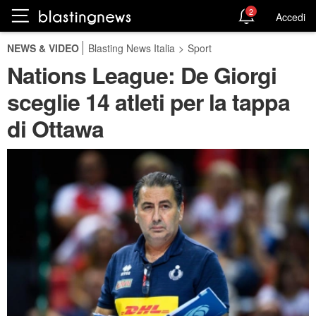
2
Accedi
NEWS & VIDEO
Blasting News Italia
>
Sport
Nations League: De Giorgi
sceglie 14 atleti per la tappa
di Ottawa