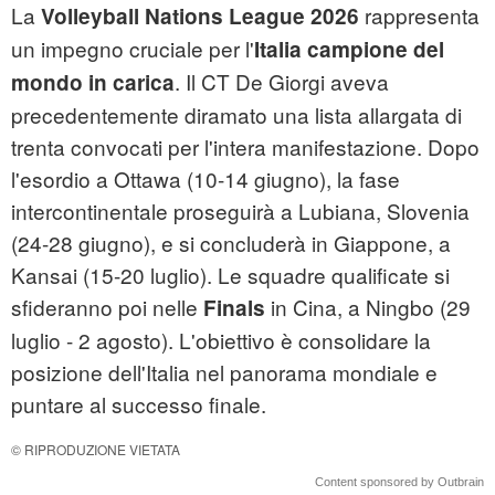
La
rappresenta
Volleyball Nations League 2026
un impegno cruciale per l'
Italia campione del
. Il CT De Giorgi aveva
mondo in carica
precedentemente diramato una lista allargata di
trenta convocati per l'intera manifestazione. Dopo
l'esordio a Ottawa (10-14 giugno), la fase
intercontinentale proseguirà a Lubiana, Slovenia
(24-28 giugno), e si concluderà in Giappone, a
Kansai (15-20 luglio). Le squadre qualificate si
sfideranno poi nelle
in Cina, a Ningbo (29
Finals
luglio - 2 agosto). L'obiettivo è consolidare la
posizione dell'Italia nel panorama mondiale e
puntare al successo finale.
© RIPRODUZIONE VIETATA
Content sponsored by Outbrain