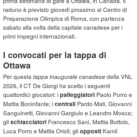
prima settimana di gare a Ottawa, in Canada. Il
raduno è previsto giovedì prossimo al Centro di
Preparazione Olimpica di Roma, con partenza
sabato alla volta della capitale canadese per i
primi impegni internazionali.
I convocati per la tappa di
Ottawa
Per questa
della VNL
tappa inaugurale canadese
2026, il CT De Giorgi ha scelto i seguenti
quattordici giocatori: i
Paolo Porro e
palleggiatori
Mattia Boninfante; i
Pardo Mati, Giovanni
centrali
Sanguinetti, Giovanni Gargiulo e Leandro Mosca;
gli
Francesco Sani, Mattia Bottolo,
schiacciatori
Luca Porro e Mattia Orioli; gli
Kamil
opposti