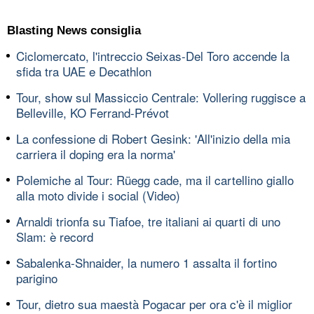
Blasting News consiglia
Ciclomercato, l'intreccio Seixas-Del Toro accende la
sfida tra UAE e Decathlon
Tour, show sul Massiccio Centrale: Vollering ruggisce a
Belleville, KO Ferrand-Prévot
La confessione di Robert Gesink: 'All'inizio della mia
carriera il doping era la norma'
Polemiche al Tour: Rüegg cade, ma il cartellino giallo
alla moto divide i social (Video)
Arnaldi trionfa su Tiafoe, tre italiani ai quarti di uno
Slam: è record
Sabalenka-Shnaider, la numero 1 assalta il fortino
parigino
Tour, dietro sua maestà Pogacar per ora c'è il miglior