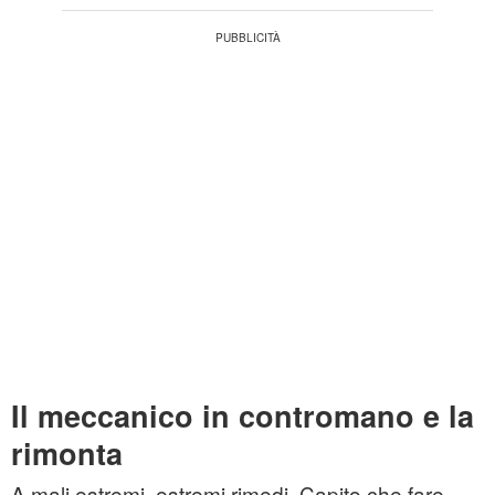
Il meccanico in contromano e la
rimonta
A mali estremi, estremi rimedi. Capito che fare