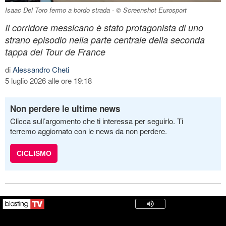
Isaac Del Toro fermo a bordo strada - © Screenshot Eurosport
Il corridore messicano è stato protagonista di uno
strano episodio nella parte centrale della seconda
tappa del Tour de France
di
Alessandro Cheti
5 luglio 2026 alle ore 19:18
Non perdere le ultime news
Clicca sull’argomento che ti interessa per seguirlo. Ti
terremo aggiornato con le news da non perdere.
CICLISMO