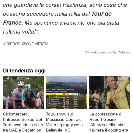
che guardava la corsa! Pazienza, sono cose che
possono succedere nella follia del
Tour de
France
. Ma speriamo vivamente che sia stata
.
l'ultima volta!”
© RIPRODUZIONE VIETATA
Content sponsored by Outbrain
Di tendenza oggi
Ciclomercato,
Tour, show sul
La confessione di
l'intreccio Seixas-Del
Massiccio Centrale:
Robert Gesink:
Toro accende la sfida
Vollering ruggisce a
'All'inizio della mia
tra UAE e Decathlon
Belleville, KO
carriera il doping era