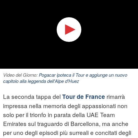
Video del Giorno:
Pogacar ipoteca il Tour e aggiunge un nuovo
capitolo alla leggenda dell'Alpe d'Huez
La seconda tappa del
rimarrà
Tour de France
impressa nella memoria degli appassionati non
solo per il trionfo in parata della UAE Team
Emirates sul traguardo di Barcellona, ma anche
per uno degli episodi più surreali e concitati degli