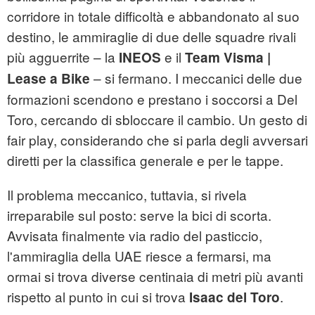
corridore in totale difficoltà e abbandonato al suo
destino, le ammiraglie di due delle squadre rivali
più agguerrite – la
e il
INEOS
Team Visma |
– si fermano. I meccanici delle due
Lease a Bike
formazioni scendono e prestano i soccorsi a Del
Toro, cercando di sbloccare il cambio. Un gesto di
fair play, considerando che si parla degli avversari
diretti per la classifica generale e per le tappe.
Il problema meccanico, tuttavia, si rivela
irreparabile sul posto: serve la bici di scorta.
Avvisata finalmente via radio del pasticcio,
l'ammiraglia della UAE riesce a fermarsi, ma
ormai si trova diverse centinaia di metri più avanti
rispetto al punto in cui si trova
.
Isaac del Toro