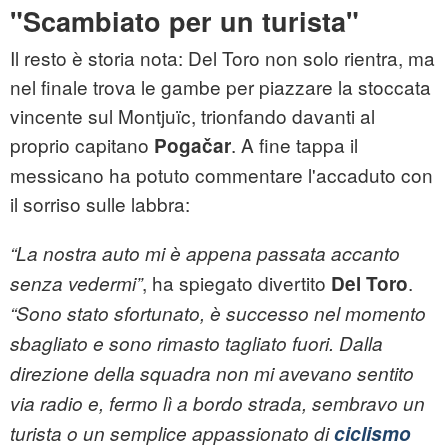
"Scambiato per un turista"
Il resto è storia nota: Del Toro non solo rientra, ma
nel finale trova le gambe per piazzare la stoccata
vincente sul Montjuïc, trionfando davanti al
proprio capitano
. A fine tappa il
Pogačar
messicano ha potuto commentare l'accaduto con
il sorriso sulle labbra:
“La nostra auto mi è appena passata accanto
, ha spiegato divertito
.
senza vedermi”
Del Toro
“Sono stato sfortunato, è successo nel momento
sbagliato e sono rimasto tagliato fuori. Dalla
direzione della squadra non mi avevano sentito
via radio e, fermo lì a bordo strada, sembravo un
turista o un semplice appassionato di
ciclismo