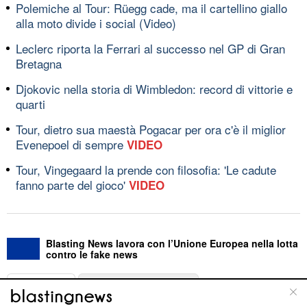
Polemiche al Tour: Rüegg cade, ma il cartellino giallo
alla moto divide i social (Video)
Leclerc riporta la Ferrari al successo nel GP di Gran
Bretagna
Djokovic nella storia di Wimbledon: record di vittorie e
quarti
Tour, dietro sua maestà Pogacar per ora c'è il miglior
Evenepoel di sempre
VIDEO
Tour, Vingegaard la prende con filosofia: 'Le cadute
fanno parte del gioco'
VIDEO
Blasting News lavora con l’Unione Europea nella lotta
contro le fake news
ABOUT
LINEA EDITORIALE