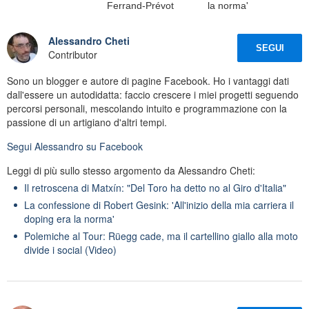
Ferrand-Prévot
la norma'
Alessandro Cheti
SEGUI
Contributor
Sono un blogger e autore di pagine Facebook. Ho i vantaggi dati
dall'essere un autodidatta: faccio crescere i miei progetti seguendo
percorsi personali, mescolando intuito e programmazione con la
passione di un artigiano d'altri tempi.
Segui
Alessandro
su Facebook
Leggi di più sullo stesso argomento da Alessandro Cheti:
Il retroscena di Matxín: "Del Toro ha detto no al Giro d'Italia"
La confessione di Robert Gesink: 'All'inizio della mia carriera il
doping era la norma'
Polemiche al Tour: Rüegg cade, ma il cartellino giallo alla moto
divide i social (Video)