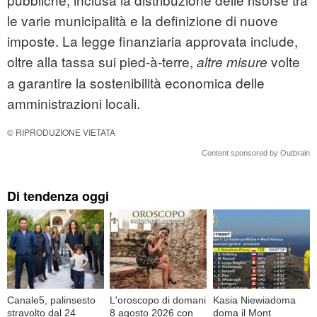
le varie municipalità e la definizione di nuove
imposte. La legge finanziaria approvata include,
oltre alla tassa sui pied-à-terre,
volte
altre misure
a garantire la sostenibilità economica delle
amministrazioni locali.
© RIPRODUZIONE VIETATA
Content sponsored by Outbrain
Di tendenza oggi
Canale5, palinsesto
L'oroscopo di domani
Kasia Niewiadoma
stravolto dal 24
8 agosto 2026 con
doma il Mont