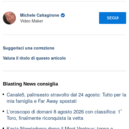
Michele Caltagirone
SEGUI
Video Maker
Suggerisci una correzione
Valuta il titolo di questo articolo
Blasting News consiglia
Canale5, palinsesto stravolto dal 24 agosto: Tutto per la
mia famiglia e Far Away spostati
L'oroscopo di domani 8 agosto 2026 con classifica: 1ﾟ
Toro, finalmente riconquista la vetta
Kasia Niewiadoma doma il Mont Ventoux: tappa e