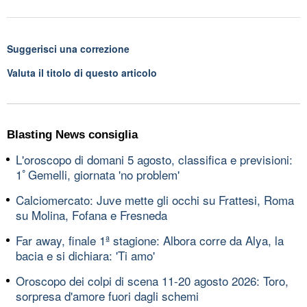
Suggerisci una correzione
Valuta il titolo di questo articolo
Blasting News consiglia
L'oroscopo di domani 5 agosto, classifica e previsioni:
1ﾟGemelli, giornata 'no problem'
Calciomercato: Juve mette gli occhi su Frattesi, Roma
su Molina, Fofana e Fresneda
Far away, finale 1ª stagione: Albora corre da Alya, la
bacia e si dichiara: 'Ti amo'
Oroscopo dei colpi di scena 11-20 agosto 2026: Toro,
sorpresa d'amore fuori dagli schemi