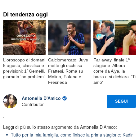
Di tendenza oggi
L'oroscopo di domani
Calciomercato: Juve
Far away, finale 1ª
5 agosto, classifica e
mette gli occhi su
stagione: Albora
previsioni: 1ﾟGemelli,
Frattesi, Roma su
corre da Alya, la
giornata 'no problem'
Molina, Fofana e
bacia e si dichiara: 'Ti
Fresneda
amo'
Antonella D'Amico
SEGUI
Contributor
.
Leggi di più sullo stesso argomento da Antonella D'Amico:
Tutto per la mia famiglia, come finisce la prima stagione: Kadir