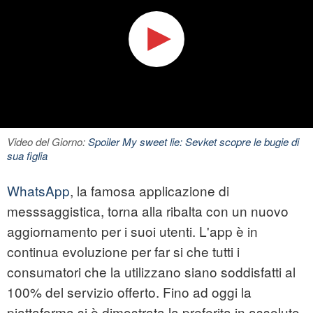
Video del Giorno:
Spoiler My sweet lie: Sevket scopre le bugie di
sua figlia
WhatsApp
, la famosa applicazione di
messsaggistica, torna alla ribalta con un nuovo
aggiornamento per i suoi utenti. L'app è in
continua evoluzione per far si che tutti i
consumatori che la utilizzano siano soddisfatti al
100% del servizio offerto. Fino ad oggi la
piattaforma si è dimostrata la preferita in assoluto