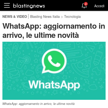
2
Accedi
NEWS & VIDEO
Blasting News Italia
>
Tecnologia
WhatsApp: aggiornamento in
arrivo, le ultime novità
WhatsApp: aggiornamento in arrivo, le ultime novità