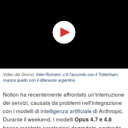
Video del Giorno:
Inter-Romero: c'è l'accordo con il Tottenham,
manca quello con il difensore argentino
Notion ha recentemente affrontato un'interruzione
dei servizi, causata da problemi nell'integrazione
con i modelli di
intelligenza artificiale
di Anthropic.
Durante il weekend, i modelli
Opus 4.7 e 4.8
hanno mostrato prestazioni degradate, portando