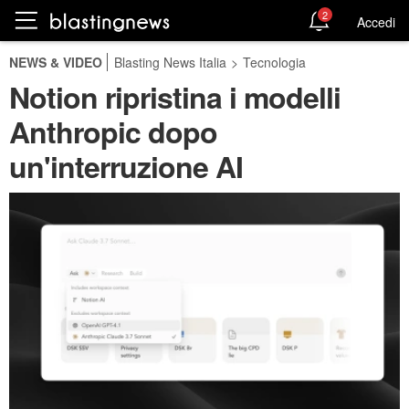
2
Accedi
NEWS & VIDEO
Blasting News Italia
>
Tecnologia
Notion ripristina i modelli
Anthropic dopo
un'interruzione AI