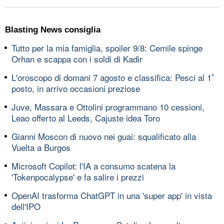
Blasting News consiglia
Tutto per la mia famiglia, spoiler 9/8: Cemile spinge
Orhan e scappa con i soldi di Kadir
L'oroscopo di domani 7 agosto e classifica: Pesci al 1ﾟ
posto, in arrivo occasioni preziose
Juve, Massara e Ottolini programmano 10 cessioni,
Leao offerto al Leeds, Cajuste idea Toro
Gianni Moscon di nuovo nei guai: squalificato alla
Vuelta a Burgos
Microsoft Copilot: l'IA a consumo scatena la
'Tokenpocalypse' e fa salire i prezzi
OpenAI trasforma ChatGPT in una 'super app' in vista
dell'IPO