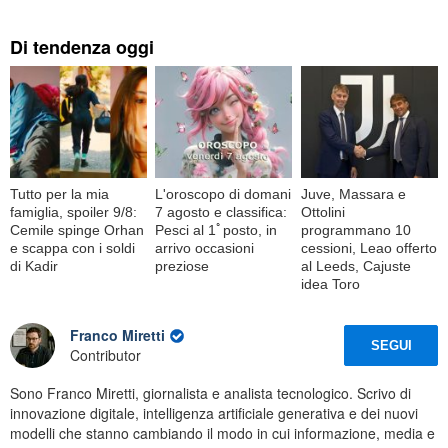
Di tendenza oggi
Tutto per la mia
L'oroscopo di domani
Juve, Massara e
famiglia, spoiler 9/8:
7 agosto e classifica:
Ottolini
Cemile spinge Orhan
Pesci al 1ﾟposto, in
programmano 10
e scappa con i soldi
arrivo occasioni
cessioni, Leao offerto
di Kadir
preziose
al Leeds, Cajuste
idea Toro
Franco Miretti
SEGUI
Contributor
Sono Franco Miretti, giornalista e analista tecnologico. Scrivo di
innovazione digitale, intelligenza artificiale generativa e dei nuovi
modelli che stanno cambiando il modo in cui informazione, media e