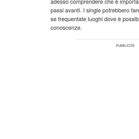
adesso comprendere che è important
passi avanti. I single potrebbero far
se frequentate luoghi dove è possib
conoscenze.