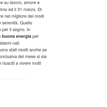
he su lavoro, amore e
rimo ed il 31 marzo. Di
re nel migliore dei modi
 serenità. Quello
per il segno. In
a
per
buona energia
oblemi nati
ono stati risolti anche se
onclusiva del mese si sia
riusciti a vivere molti