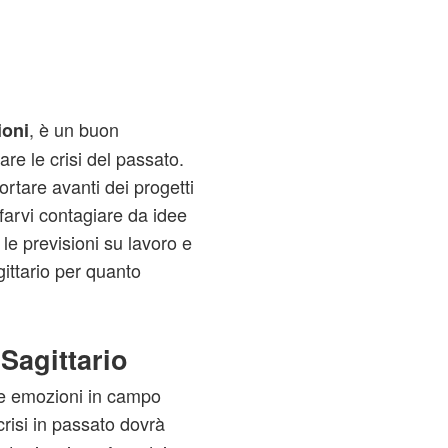
, è un buon
oni
re le crisi del passato.
rtare avanti dei progetti
 farvi contagiare da idee
le previsioni su lavoro e
gittario per quanto
Sagittario
ne emozioni in campo
crisi in passato dovrà