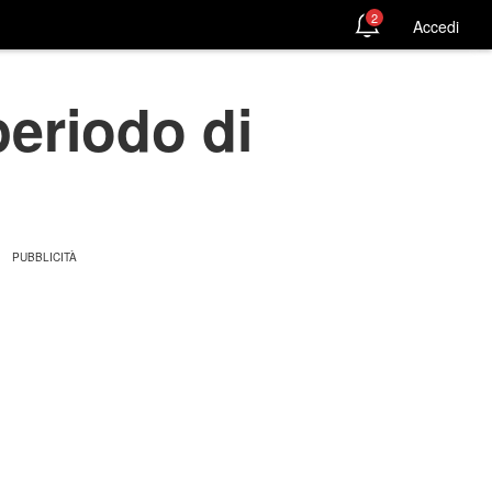
2
Accedi
periodo di