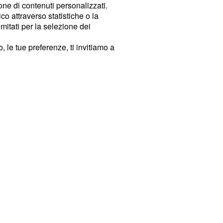
ione di contenuti personalizzati.
o attraverso statistiche o la
imitati per la selezione dei
 le tue preferenze, ti invitiamo a