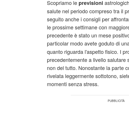
Scopriamo le
astrologic
previsioni
salute nel periodo compreso tra il p
seguito anche i consigli per affronta
le prossime settimane con maggiore
precedente è stato un mese positivo 
particolar modo avete goduto di un
quanto riguarda l'aspetto fisico. I pr
precedentemente a livello salutare s
non del tutto. Nonostante la parte c
rivelata leggermente sottotono, siete 
momenti senza stress.