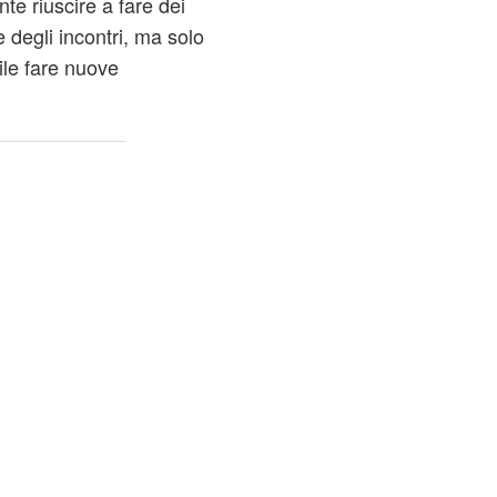
e riuscire a fare dei
e degli incontri, ma solo
ile fare nuove