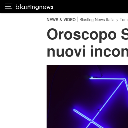
NEWS & VIDEO
Blasting News Italia
>
Temp
Oroscopo Sa
nuovi incon