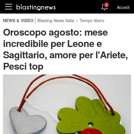
2
Accedi
NEWS & VIDEO
Blasting News Italia
>
Tempo libero
Oroscopo agosto: mese
incredibile per Leone e
Sagittario, amore per l'Ariete,
Pesci top