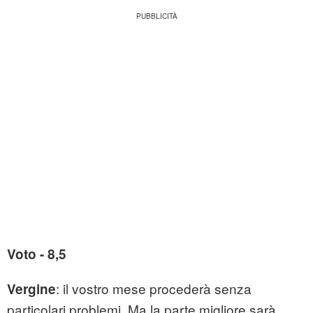
Voto - 8,5
: il vostro mese procederà senza
Vergine
particolari problemi. Ma la parte migliore sarà