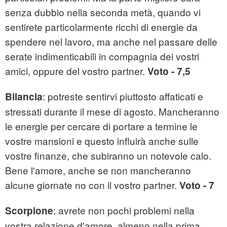
senza dubbio nella seconda metà, quando vi
sentirete particolarmente ricchi di energie da
spendere nel lavoro, ma anche nel passare delle
serate indimenticabili in compagnia dei vostri
amici, oppure del vostro partner.
Voto - 7,5
: potreste sentirvi piuttosto affaticati e
Bilancia
stressati durante il mese di agosto. Mancheranno
le energie per cercare di portare a termine le
vostre mansioni e questo influirà anche sulle
vostre finanze, che subiranno un notevole calo.
Bene l'amore, anche se non mancheranno
alcune giornate no con il vostro partner.
Voto - 7
: avrete non pochi problemi nella
Scorpione
vostra relazione d'amore, almeno nella prima