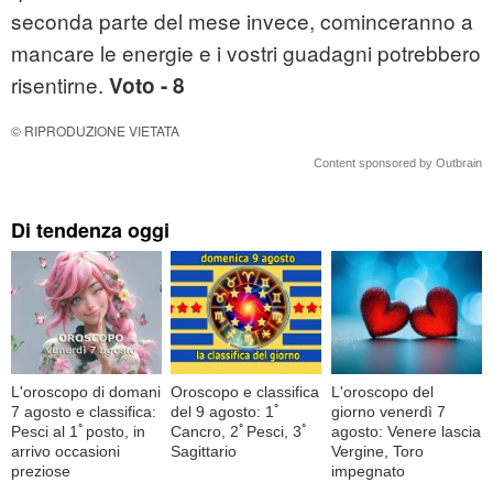
seconda parte del mese invece, cominceranno a
mancare le energie e i vostri guadagni potrebbero
risentirne.
Voto - 8
© RIPRODUZIONE VIETATA
Content sponsored by Outbrain
Di tendenza oggi
L'oroscopo di domani
Oroscopo e classifica
L'oroscopo del
7 agosto e classifica:
del 9 agosto: 1ﾟ
giorno venerdì 7
Pesci al 1ﾟposto, in
Cancro, 2ﾟPesci, 3ﾟ
agosto: Venere lascia
arrivo occasioni
Sagittario
Vergine, Toro
preziose
impegnato