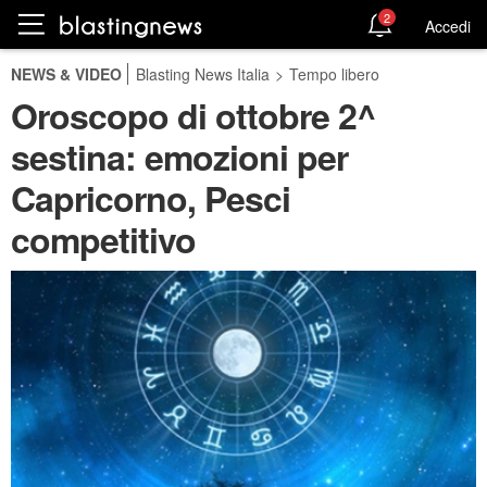
2
Accedi
NEWS & VIDEO
Blasting News Italia
>
Tempo libero
Oroscopo di ottobre 2^
sestina: emozioni per
Capricorno, Pesci
competitivo