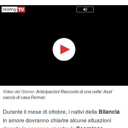
Video del Giorno:
Anticipazioni Racconto di una notte: Asaf
caccia di casa Ferman
Durante il
mese di ottobre
, i nativi della
Bilancia
in amore dovranno chiarire alcune situazioni