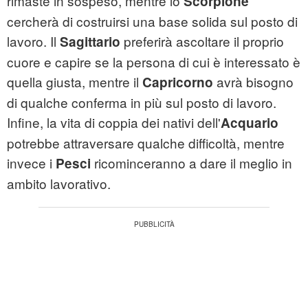
rimaste in sospeso, mentre lo
Scorpione
cercherà di costruirsi una base solida sul posto di
lavoro. Il
preferirà ascoltare il proprio
Sagittario
cuore e capire se la persona di cui è interessato è
quella giusta, mentre il
avrà bisogno
Capricorno
di qualche conferma in più sul posto di lavoro.
Infine, la vita di coppia dei nativi dell'
Acquario
potrebbe attraversare qualche difficoltà, mentre
invece i
ricominceranno a dare il meglio in
Pesci
ambito lavorativo.