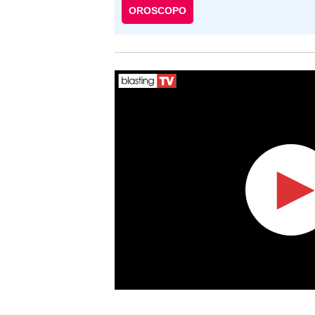
OROSCOPO