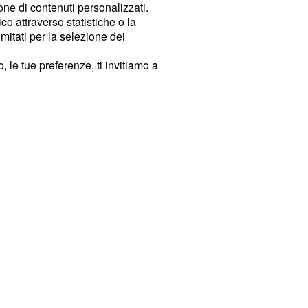
ione di contenuti personalizzati.
o attraverso statistiche o la
imitati per la selezione dei
 le tue preferenze, ti invitiamo a