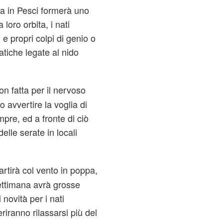
a in Pesci formerà uno
 loro orbita, i nati
e propri colpi di genio o
tiche legate al nido
n fatta per il nervoso
 avvertire la voglia di
mpre, ed a fronte di ciò
lle serate in locali
artirà col vento in poppa,
ettimana avrà grosse
novità per i nati
riranno rilassarsi più del