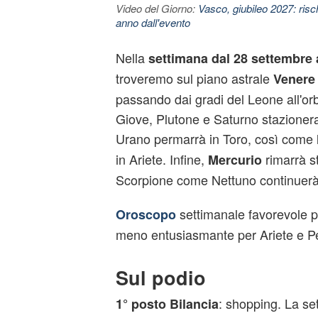
Video del Giorno:
Vasco, giubileo 2027: risc
anno dall'evento
Nella
settimana dal 28 settembre 
troveremo sul piano astrale
Venere
passando dai gradi del Leone all'orb
Giove, Plutone e Saturno stazioner
Urano permarrà in Toro, così come
in Ariete. Infine,
rimarrà st
Mercurio
Scorpione come Nettuno continuerà 
settimanale favorevole p
Oroscopo
meno entusiasmante per Ariete e Pe
Sul podio
: shopping. La se
1° posto Bilancia