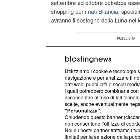
settembre ed ottobre potrebbe esser
shopping per i
nati Bilancia
, specia
avranno il sostegno della Luna nel 
Utilizziamo i cookie e tecnologie s
navigazione e per analizzare il no
dati web, pubblicità e social media,
i quali potrebbero combinarle con a
acconsentire all’uso di tali tecnol
scelte, anche eventualmente negand
“Personalizza”
.
Chiudendo questo banner (clicca
non consentono l’utilizzo di cookie 
Noi e i nostri partner trattiamo i t
limitati per la selezione della pubb