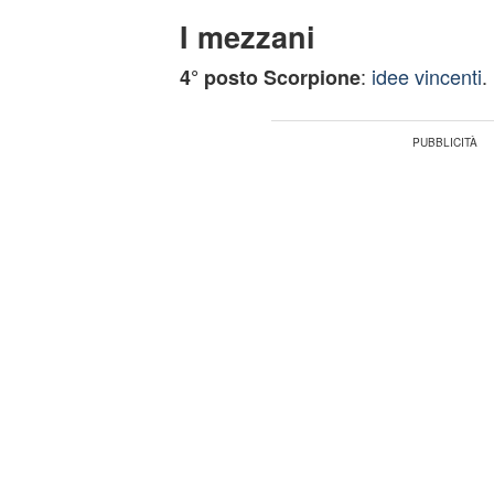
I mezzani
:
idee vincenti
.
4° posto Scorpione