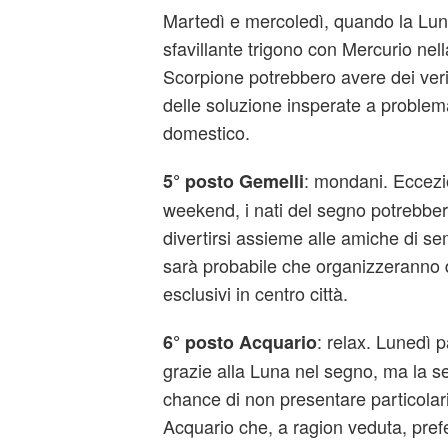
Martedì e mercoledì, quando la Lun
sfavillante trigono con Mercurio nella
Scorpione potrebbero avere dei veri 
delle soluzione insperate a problema
domestico.
: mondani. Eccezio
5° posto Gemelli
weekend, i nati del segno potrebbero
divertirsi assieme alle amiche di se
sarà probabile che organizzeranno de
esclusivi in centro città.
: relax. Lunedì p
6° posto Acquario
grazie alla Luna nel segno, ma la s
chance di non presentare particolari 
Acquario che, a ragion veduta, prefe