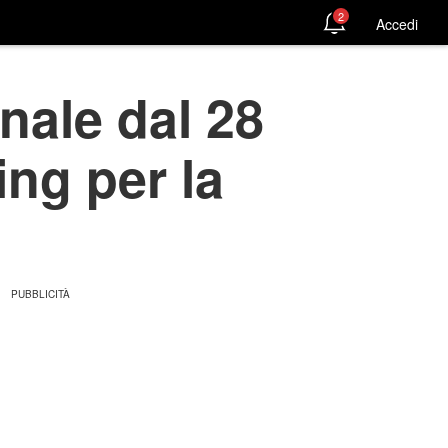
2
Accedi
nale dal 28
ing per la