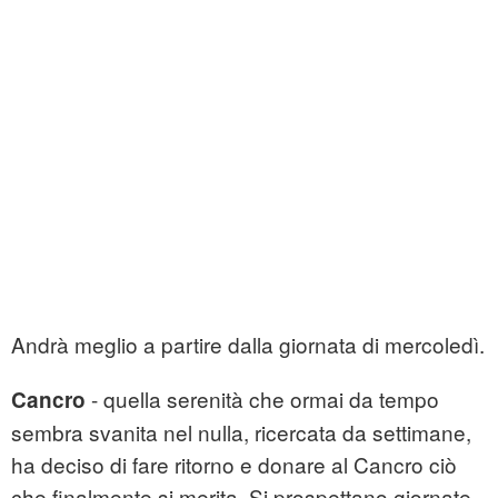
Andrà meglio a partire dalla giornata di mercoledì.
- quella serenità che ormai da tempo
Cancro
sembra svanita nel nulla, ricercata da settimane,
ha deciso di fare ritorno e donare al Cancro ciò
che finalmente si merita. Si prospettano giornate