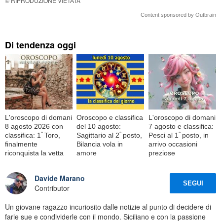
© RIPRODUZIONE VIETATA
Content sponsored by Outbrain
Di tendenza oggi
L'oroscopo di domani
Oroscopo e classifica
L'oroscopo di domani
8 agosto 2026 con
del 10 agosto:
7 agosto e classifica:
classifica: 1ﾟToro,
Sagittario al 2ﾟposto,
Pesci al 1ﾟposto, in
finalmente
Bilancia vola in
arrivo occasioni
riconquista la vetta
amore
preziose
Davide Marano
SEGUI
Contributor
Un giovane ragazzo incuriosito dalle notizie al punto di decidere di
farle sue e condividerle con il mondo. Siciliano e con la passione