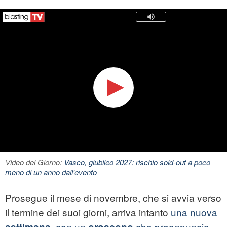
Video del Giorno:
Vasco, giubileo 2027: rischio sold-out a poco
meno di un anno dall'evento
Prosegue il mese di novembre, che si avvia verso
il termine dei suoi giorni, arriva intanto
una nuova
con un
che preannuncia