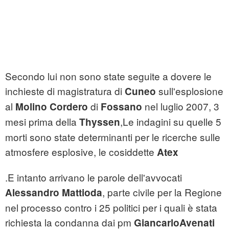
Secondo lui non sono state seguite a dovere le
inchieste di magistratura di
sull'esplosione
Cuneo
al
di
nel luglio 2007, 3
Molino Cordero
Fossano
mesi prima della
,
Le indagini su quelle 5
Thyssen
morti sono state determinanti per le ricerche sulle
atmosfere esplosive, le cosiddette
Atex
.E intanto arrivano le parole dell'avvocati
, parte civile per la Regione
Alessandro
Mattioda
nel processo contro i 25 politici per i quali è stata
richiesta la condanna dai pm
Giancarlo
Avenati