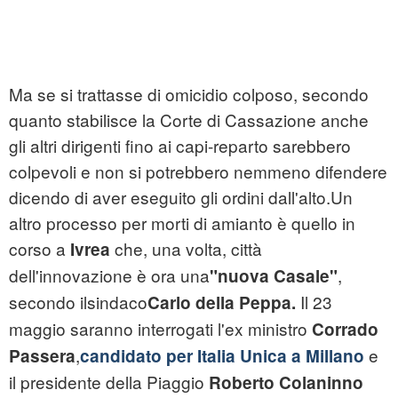
Ma se si trattasse di omicidio colposo, secondo
quanto stabilisce la Corte di Cassazione anche
gli altri dirigenti fino ai capi-reparto sarebbero
colpevoli e non si potrebbero nemmeno difendere
dicendo di aver eseguito gli ordini dall'alto.Un
altro processo per morti di amianto è quello in
corso a
che, una volta, città
Ivrea
dell'innovazione è ora una
,
"nuova Casale"
secondo
ilsindaco
Il 23
Carlo della Peppa.
maggio saranno interrogati l'ex ministro
Corrado
,
e
Passera
candidato per Italia Unica a Millano
il presidente della Piaggio
Roberto Colaninno