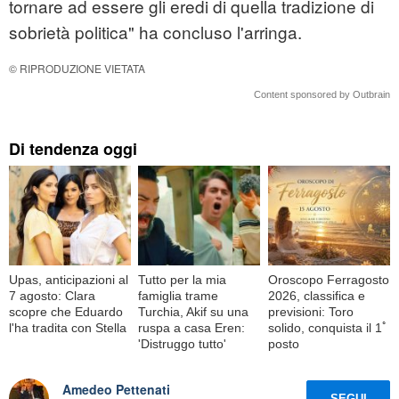
tornare ad essere gli eredi di quella tradizione di
sobrietà politica" ha concluso l'arringa.
© RIPRODUZIONE VIETATA
Content sponsored by Outbrain
Di tendenza oggi
Upas, anticipazioni al
Tutto per la mia
Oroscopo Ferragosto
7 agosto: Clara
famiglia trame
2026, classifica e
scopre che Eduardo
Turchia, Akif su una
previsioni: Toro
l'ha tradita con Stella
ruspa a casa Eren:
solido, conquista il 1ﾟ
'Distruggo tutto'
posto
Amedeo Pettenati
SEGUI