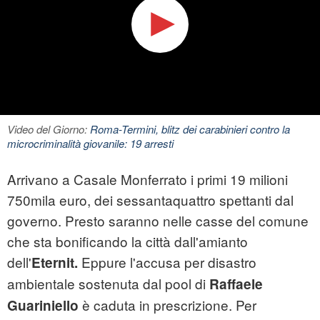
Video del Giorno:
Roma-Termini, blitz dei carabinieri contro la
microcriminalità giovanile: 19 arresti
Arrivano a Casale Monferrato i primi 19 milioni
750mila euro, dei sessantaquattro spettanti dal
governo. Presto saranno nelle casse del comune
che sta bonificando la città dall'amianto
dell'
Eppure l'accusa per disastro
Eternit.
ambientale sostenuta dal pool di
Raffaele
è caduta in prescrizione. Per
Guariniello