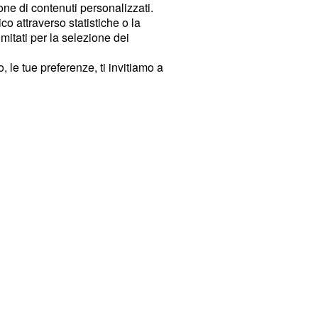
ione di contenuti personalizzati.
o attraverso statistiche o la
imitati per la selezione dei
 le tue preferenze, ti invitiamo a