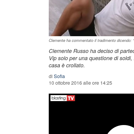
Clemente ha commentato il tradimento dicendo: “L
Clemente Russo ha deciso di partec
Vip solo per una questione di soldi
casa è crollato.
di
Sofia
10 ottobre 2016 alle ore 14:25