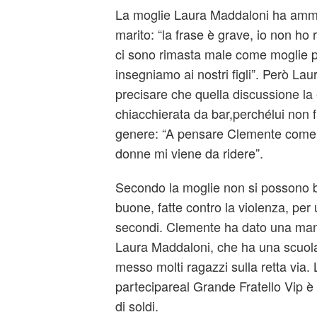
La
moglie
Laura Maddaloni ha amme
marito: “la frase è grave, io non ho 
ci sono rimasta male come moglie p
insegniamo ai nostri figli”. Però Lau
precisare che quella discussione la
chiacchierata da bar,perchélui non 
genere: “A pensare Clemente come u
donne mi viene da ridere”.
Secondo la moglie non si possono bu
buone, fatte contro la violenza, per 
secondi. Clemente ha dato una man
Laura Maddaloni, che ha una scuola
messo molti ragazzi sulla retta via. 
partecipareal Grande Fratello Vip è
di soldi.