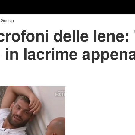
 Gossip
crofoni delle Iene:
 in lacrime appena