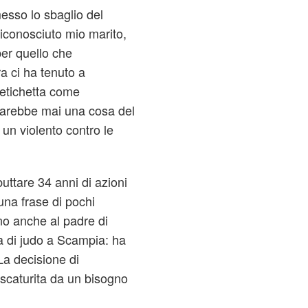
sso lo sbaglio del
riconosciuto mio marito,
er quello che
ra ci ha tenuto a
 etichetta come
farebbe mai una cosa del
n violento contro le
ttare 34 anni di azioni
una frase di pochi
o anche al padre di
 di judo a Scampia: ha
La decisione di
 scaturita da un bisogno