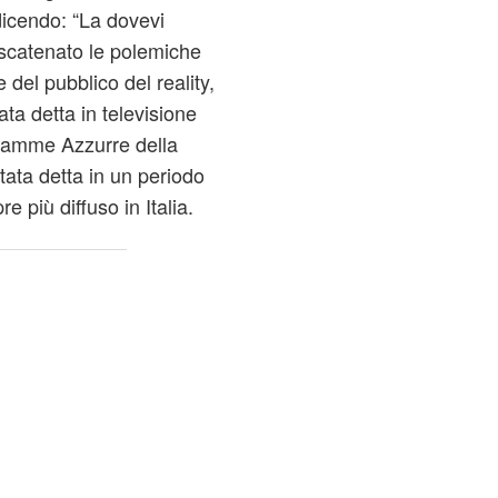
icendo: “La dovevi
 scatenato le polemiche
e del pubblico del reality,
ta detta in televisione
iamme Azzurre della
tata detta in un periodo
e più diffuso in Italia.