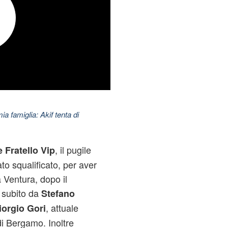
ia famiglia: Akif tenta di
, il pugile
 Fratello Vip
to squalificato, per aver
 Ventura, dopo il
, subito da
Stefano
, attuale
iorgio Gori
di Bergamo. Inoltre