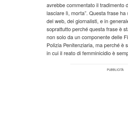
avrebbe commentato il tradimento d
lasciare lì, morta”. Questa frase ha
del web, dei giornalisti, e in general
soprattutto perché questa frase è sta
non solo da un componente delle F
Polizia Penitenziaria, ma perché è s
in cui il reato di femminicidio è sempr