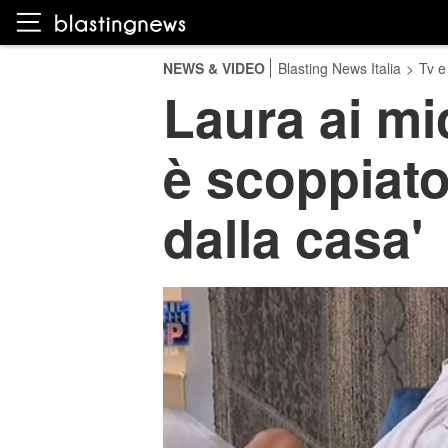
NEWS & VIDEO
Blasting News Italia
>
Tv e
Laura ai mi
è scoppiato
dalla casa'