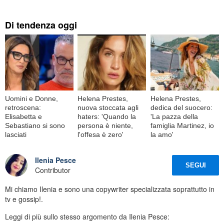
Di tendenza oggi
Uomini e Donne,
Helena Prestes,
Helena Prestes,
retroscena:
nuova stoccata agli
dedica del suocero:
Elisabetta e
haters: 'Quando la
'La pazza della
Sebastiano si sono
persona è niente,
famiglia Martinez, io
lasciati
l'offesa è zero'
la amo'
Ilenia Pesce
SEGUI
Contributor
Mi chiamo Ilenia e sono una copywriter specializzata soprattutto in
tv e gossip!.
Leggi di più sullo stesso argomento da Ilenia Pesce: