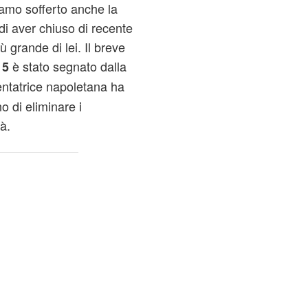
bbiamo sofferto anche la
di aver chiuso di recente
grande di lei. Il breve
è stato segnato dalla
 5
tentatrice napoletana ha
no di eliminare i
à.