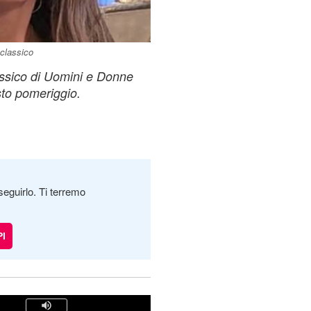
classico
assico di Uomini e Donne
sto pomeriggio.
seguirlo. Ti terremo
I