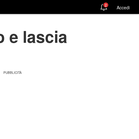
2
Accedi
 e lascia