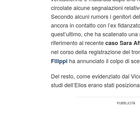
circolate alcune segnalazioni relati
Secondo alcuni rumors i genitori del
ancora in contatto con l’ex fidanzato
quest’ultimo, che ha scatenato una r
riferimento al recente
caso Sara Aff
nel corso della registrazione del tro
ha annunciato il colpo di sce
Filippi
Del resto, come evidenziato dal Vic
studi dell’Elios erano stati posizionat