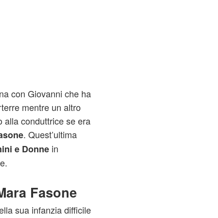
liana con Giovanni che ha
erre mentre un altro
 alla conduttrice se era
. Quest’ultima
asone
in
ini e Donne
e.
 Mara Fasone
la sua infanzia difficile