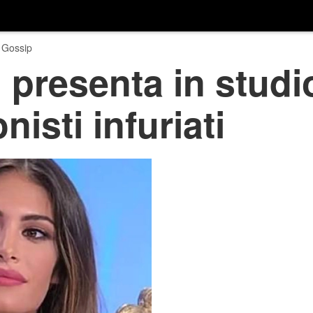
 Gossip
 presenta in studio
isti infuriati