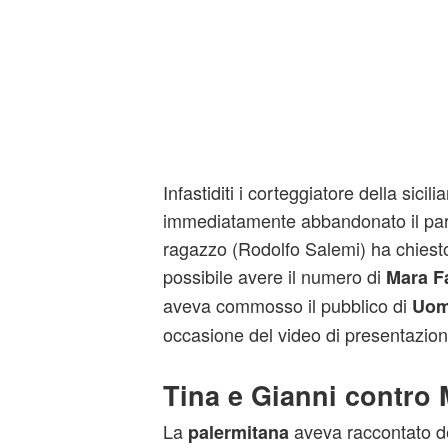
Infastiditi i corteggiatore della sici
immediatamente abbandonato il part
ragazzo (Rodolfo Salemi) ha chiesto
possibile avere il numero di
Mara F
aveva commosso il pubblico di
Uom
occasione del video di presentazion
Tina e Gianni contro
La
aveva raccontato del
palermitana