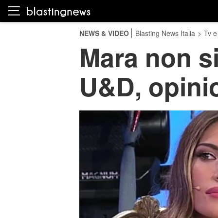
NEWS & VIDEO
Blasting News Italia
>
Tv e
Mara non si
U&D, opinion