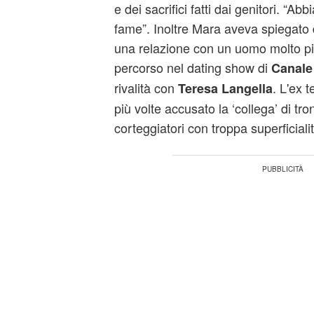
e dei sacrifici fatti dai genitori. “A
fame”. Inoltre Mara aveva spiegato 
una relazione con un uomo molto più 
percorso nel dating show di
Canale
rivalità con
. L'ex 
Teresa Langella
più volte accusato la ‘collega’ di tro
corteggiatori con troppa superficialit