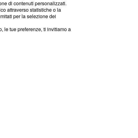
ione di contenuti personalizzati.
o attraverso statistiche o la
imitati per la selezione dei
 le tue preferenze, ti invitiamo a