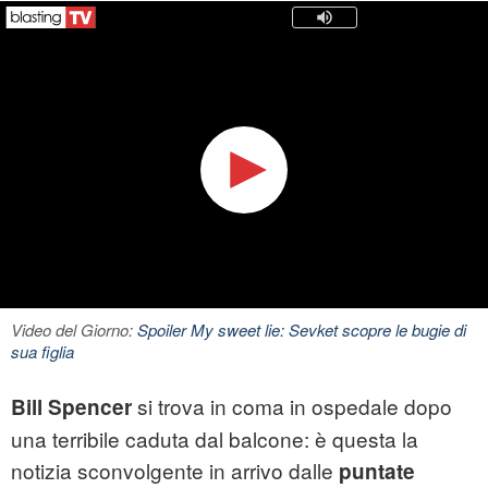
Video del Giorno:
Spoiler My sweet lie: Sevket scopre le bugie di
sua figlia
si trova in coma in ospedale dopo
Bill Spencer
una terribile caduta dal balcone: è questa la
notizia sconvolgente in arrivo dalle
puntate