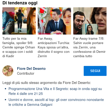
Di tendenza oggi
Tutto per la mia
Far Away,
Far Away trame 7/8:
famiglia, spoiler 9/8:
anticipazioni Turchia:
Sahin vuole portare
Cemile spinge Orhan
Kaya sposa un'altra,
via Zerrin, una
e scappa con i soldi
distrutto il sogno con
confessione di Demir
di Kadir
Zerrin
cambia tutto
Fiore Del Deserto
SEGUI
Contributor
Leggi di più sullo stesso argomento da Fiore Del Deserto:
Programmazione Una Vita e Il Segreto: soap in onda oggi su
Rete 4 dalle ore 21:25
Uomini e donne, ascolti al top: gli over convincono nonostante
le critiche a Gemma Galgani