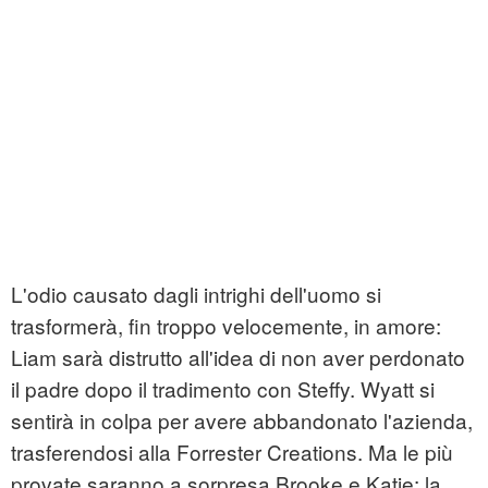
L'odio causato dagli intrighi dell'uomo si
trasformerà, fin troppo velocemente, in amore:
Liam sarà distrutto all'idea di non aver perdonato
il padre dopo il tradimento con Steffy. Wyatt si
sentirà in colpa per avere abbandonato l'azienda,
trasferendosi alla Forrester Creations. Ma le più
provate saranno a sorpresa Brooke e Katie: la