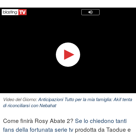
Video del Giorno:
Anticipazioni Tutto per la mia famiglia: Akif tenta
di riconciliarsi con Nebahat
Come finirà Rosy Abate 2?
Se lo chiedono tanti
fans della fortunata
serie tv
prodotta da Taodue e