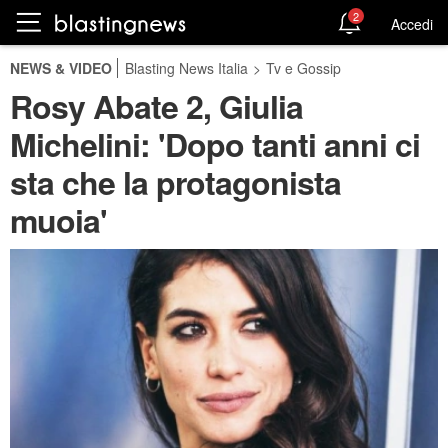
2
Accedi
NEWS & VIDEO
Blasting News Italia
>
Tv e Gossip
Rosy Abate 2, Giulia
Michelini: 'Dopo tanti anni ci
sta che la protagonista
muoia'