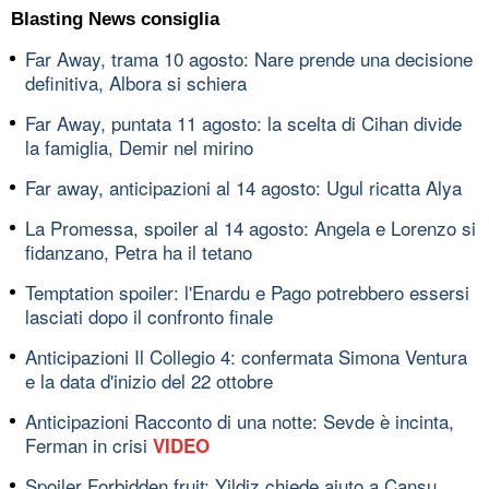
Blasting News consiglia
Far Away, trama 10 agosto: Nare prende una decisione
definitiva, Albora si schiera
Far Away, puntata 11 agosto: la scelta di Cihan divide
la famiglia, Demir nel mirino
Far away, anticipazioni al 14 agosto: Ugul ricatta Alya
La Promessa, spoiler al 14 agosto: Angela e Lorenzo si
fidanzano, Petra ha il tetano
Temptation spoiler: l'Enardu e Pago potrebbero essersi
lasciati dopo il confronto finale
Anticipazioni Il Collegio 4: confermata Simona Ventura
e la data d'inizio del 22 ottobre
Anticipazioni Racconto di una notte: Sevde è incinta,
Ferman in crisi
VIDEO
Spoiler Forbidden fruit: Yildiz chiede aiuto a Cansu