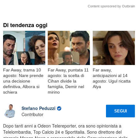
Content sponsored by Outbrain
Di tendenza oggi
Far Away, trama 10
Far Away, puntata 11
Far away,
agosto: Nare prende
agosto: la scelta di
anticipazioni al 14
una decisione
Cihan divide la
agosto: Ugul ricatta
definitiva, Albora si
famiglia, Demir nel
Alya
schiera
mirino
Stefano Peduzzi
SEGUI
Contributor
Dopo tanti anni a Odeon Telereporter, ora sono opinionista a
Telelombardia, Top Calcio 24 e Sportitalia. Sono direttore del