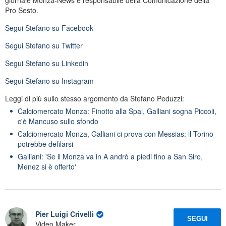
giornale Monza-News e responsabile della Comunicazione della
Pro Sesto.
Segui
Stefano
su Facebook
Segui
Stefano
su Twitter
Segui
Stefano
su Linkedin
Segui
Stefano
su Instagram
Leggi di più sullo stesso argomento da Stefano Peduzzi:
Calciomercato Monza: Finotto alla Spal, Galliani sogna Piccoli,
c'è Mancuso sullo sfondo
Calciomercato Monza, Galliani ci prova con Messias: il Torino
potrebbe defilarsi
Galliani: 'Se il Monza va in A andrò a piedi fino a San Siro,
Menez si è offerto'
Pier Luigi Crivelli
SEGUI
Video Maker