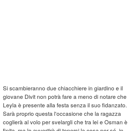
Si scambieranno due chiacchiere in giardino e il
giovane Divit non potrà fare a meno di notare che
Leyla è presente alla festa senza il suo fidanzato.
Sarà proprio questa l'occasione che la ragazza
coglierà al volo per svelargli che tra lei e Osman è
finita, ma lo avvertirà di tenersi la cosa per sé, in