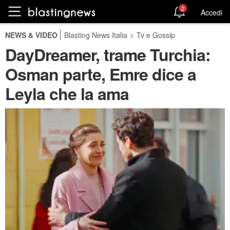
2
Accedi
NEWS & VIDEO
Blasting News Italia
>
Tv e Gossip
DayDreamer, trame Turchia:
Osman parte, Emre dice a
Leyla che la ama