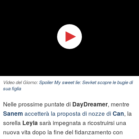
Video del Giorno:
Spoiler My sweet lie: Sevket scopre le bugie di
sua figlia
Nelle prossime puntate di
, mentre
DayDreamer
accetterà la proposta di nozze di
, la
Sanem
Can
sorella
sarà impegnata a ricostruirsi una
Leyla
nuova vita dopo la fine del fidanzamento con