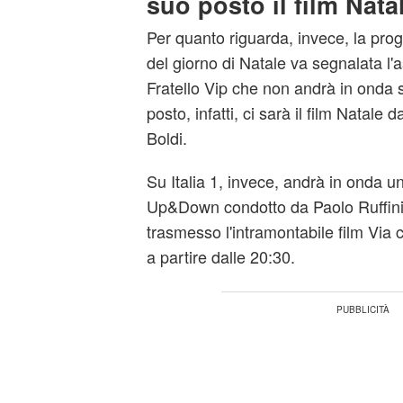
suo posto il film Nata
Per quanto riguarda, invece, la pro
del giorno di Natale va segnalata l
Fratello Vip che non andrà in onda 
posto, infatti, ci sarà il film Natal
Boldi.
Su Italia 1, invece, andrà in onda u
Up&Down condotto da Paolo Ruffini
trasmesso l'intramontabile film Via
a partire dalle 20:30.