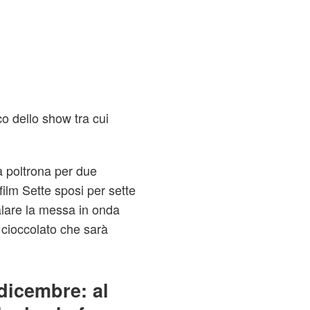
lco dello show tra cui
na poltrona per due
ilm Sette sposi per sette
nalare la messa in onda
i cioccolato che sarà
 dicembre: al