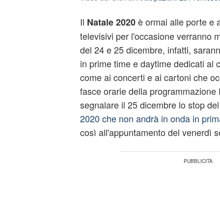
Il
è ormai alle porte e a
Natale 2020
televisivi per l'occasione verranno m
del 24 e 25 dicembre, infatti, saran
in prime time e daytime dedicati al 
come ai concerti e ai cartoni che o
fasce orarie della programmazione 
segnalare il 25 dicembre lo stop de
2020 che non andrà in onda in prim
così all'appuntamento del venerdì s