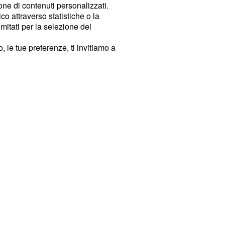
ione di contenuti personalizzati.
o attraverso statistiche o la
imitati per la selezione dei
 le tue preferenze, ti invitiamo a