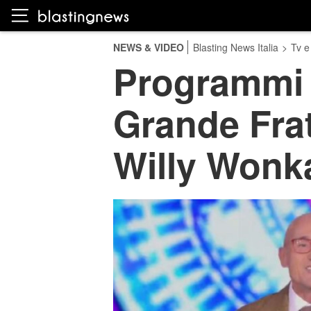
NEWS & VIDEO
Blasting News Italia
>
Tv e
Programmi 
Grande Frat
Willy Wonk