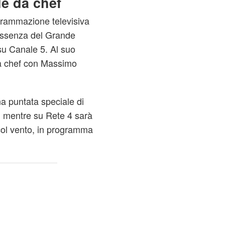
le da chef
grammazione televisiva
'assenza del Grande
su Canale 5. Al suo
e da chef con Massimo
na puntata speciale di
 mentre su Rete 4 sarà
 col vento, in programma