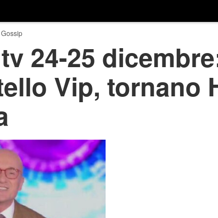
 Gossip
tv 24-25 dicembre:
ello Vip, tornano 
a