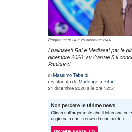
Programmi tv 24 e 25 dicembre 2020.
I palinsesti Rai e Mediaset per le gi
dicembre 2020: su Canale 5 il conce
Panicucci.
di
Massimo Tebaldi
revisionato da
Mariangela Princi
21 dicembre 2020 alle ore 12:57
Non perdere le ultime news
Clicca sull’argomento che ti interessa per 
aggiornato con le news da non perdere.
GRANDE FRATELLO