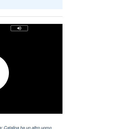
: Catalina ha un altro uomo