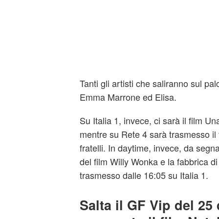
Tanti gli artisti che saliranno sul pa
Emma Marrone ed Elisa.
Su Italia 1, invece, ci sarà il film U
mentre su Rete 4 sarà trasmesso il f
fratelli. In daytime, invece, da seg
del film Willy Wonka e la fabbrica d
trasmesso dalle 16:05 su Italia 1.
Salta il GF Vip del 25