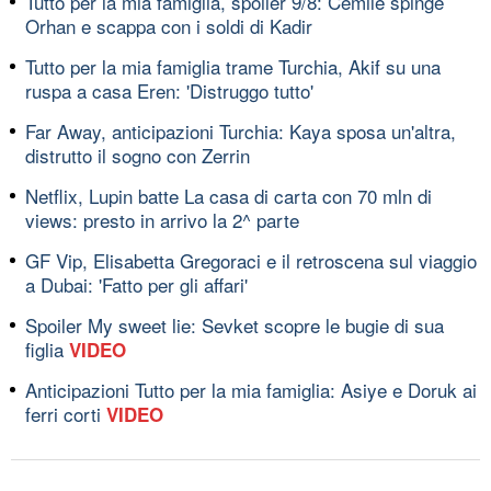
Tutto per la mia famiglia, spoiler 9/8: Cemile spinge
Orhan e scappa con i soldi di Kadir
Tutto per la mia famiglia trame Turchia, Akif su una
ruspa a casa Eren: 'Distruggo tutto'
Far Away, anticipazioni Turchia: Kaya sposa un'altra,
distrutto il sogno con Zerrin
Netflix, Lupin batte La casa di carta con 70 mln di
views: presto in arrivo la 2^ parte
GF Vip, Elisabetta Gregoraci e il retroscena sul viaggio
a Dubai: 'Fatto per gli affari'
Spoiler My sweet lie: Sevket scopre le bugie di sua
figlia
VIDEO
Anticipazioni Tutto per la mia famiglia: Asiye e Doruk ai
ferri corti
VIDEO