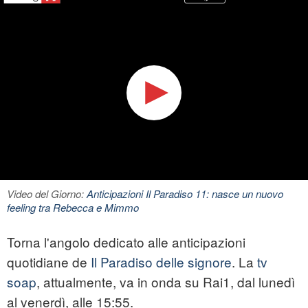
Video del Giorno:
Anticipazioni Il Paradiso 11: nasce un nuovo
feeling tra Rebecca e Mimmo
Torna l'angolo dedicato alle anticipazioni
quotidiane de
Il Paradiso delle signore
. La
tv
soap
, attualmente, va in onda su Rai1, dal lunedì
al venerdì, alle 15:55.