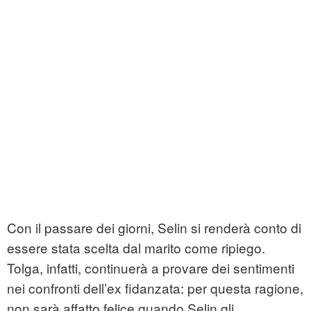
Con il passare dei giorni, Selin si renderà conto di
essere stata scelta dal marito come ripiego.
Tolga, infatti, continuerà a provare dei sentimenti
nei confronti dell’ex fidanzata: per questa ragione,
non sarà affatto felice quando Selin gli