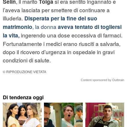
, il marito
si era sentito ingannato e
Selin
Tolga
l’aveva lasciata per smettere di continuare a
illuderla.
Disperata per la fine del suo
, la donna
matrimonio
aveva tentato di togliersi
ingerendo una dose eccessiva di farmaci.
la vita,
Fortunatamente i medici erano riusciti a salvarla,
dopo il ricovero d’urgenza in ospedale in gravi
condizioni di salute.
© RIPRODUZIONE VIETATA
Content sponsored by Outbrain
Di tendenza oggi