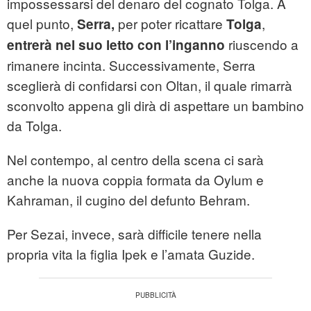
impossessarsi del denaro del cognato Tolga. A
quel punto,
per poter ricattare
,
Serra,
Tolga
riuscendo a
entrerà nel suo letto
con l’inganno
rimanere incinta. Successivamente, Serra
sceglierà di confidarsi con Oltan, il quale rimarrà
sconvolto appena gli dirà di aspettare un bambino
da Tolga.
Nel contempo, al centro della scena ci sarà
anche la nuova coppia formata da Oylum e
Kahraman, il cugino del defunto Behram.
Per Sezai, invece, sarà difficile tenere nella
propria vita la figlia Ipek e l’amata Guzide.