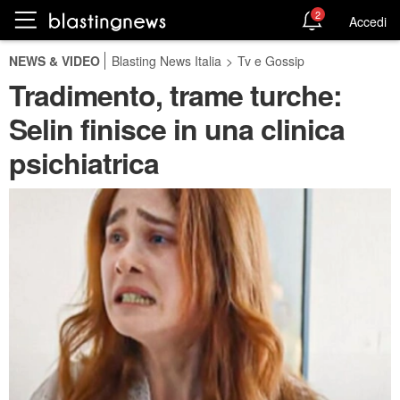
2
Accedi
NEWS & VIDEO
Blasting News Italia
>
Tv e Gossip
Tradimento, trame turche:
Selin finisce in una clinica
psichiatrica