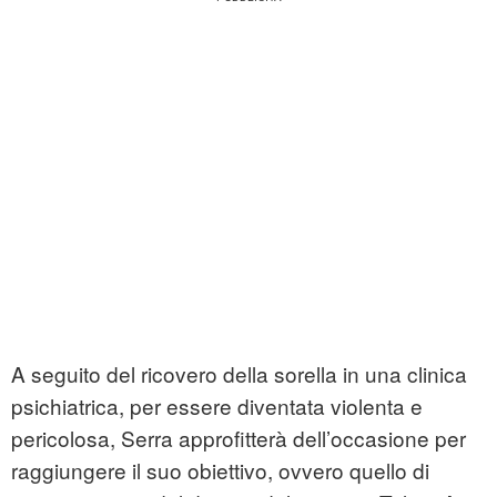
A seguito del ricovero della sorella in una clinica
psichiatrica, per essere diventata violenta e
pericolosa, Serra approfitterà dell’occasione per
raggiungere il suo obiettivo, ovvero quello di