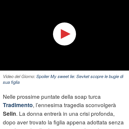
Video del Giorno:
Spoiler My sweet lie: Sevket scopre le bugie di
sua figlia
Nelle prossime puntate della soap turca
, l’ennesima tragedia sconvolgerà
Tradimento
. La donna entrerà in una crisi profonda,
Selin
dopo aver trovato la figlia appena adottata senza