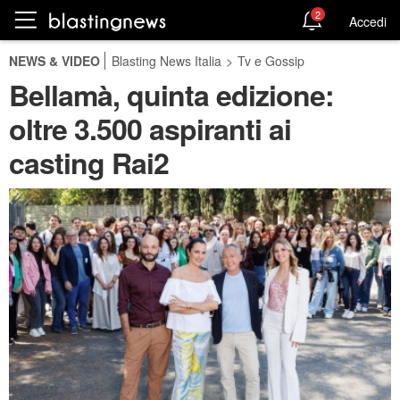
2
Accedi
NEWS & VIDEO
Blasting News Italia
>
Tv e Gossip
Bellamà, quinta edizione:
oltre 3.500 aspiranti ai
casting Rai2