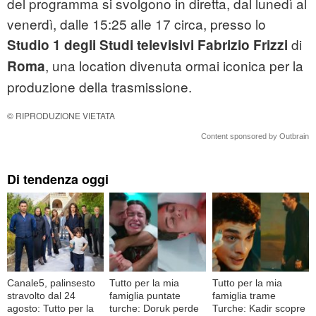
del programma si svolgono in diretta, dal lunedì al
venerdì, dalle 15:25 alle 17 circa, presso lo
di
Studio 1 degli Studi televisivi Fabrizio Frizzi
, una location divenuta ormai iconica per la
Roma
produzione della trasmissione.
© RIPRODUZIONE VIETATA
Content sponsored by Outbrain
Di tendenza oggi
Canale5, palinsesto
Tutto per la mia
Tutto per la mia
stravolto dal 24
famiglia puntate
famiglia trame
agosto: Tutto per la
turche: Doruk perde
Turche: Kadir scopre