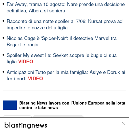
Far Away, trama 10 agosto: Nare prende una decisione
definitiva, Albora si schiera
Racconto di una notte spoiler al 7/06: Kursat prova ad
impedire le nozze della figlia
Nicolas Cage è 'Spider-Noir': il detective Marvel tra
Bogart e ironia
Spoiler My sweet lie: Sevket scopre le bugie di sua
figlia
VIDEO
Anticipazioni Tutto per la mia famiglia: Asiye e Doruk ai
ferri corti
VIDEO
Blasting News lavora con l’Unione Europea nella lotta
contro le fake news
ABOUT
LINEA EDITORIALE