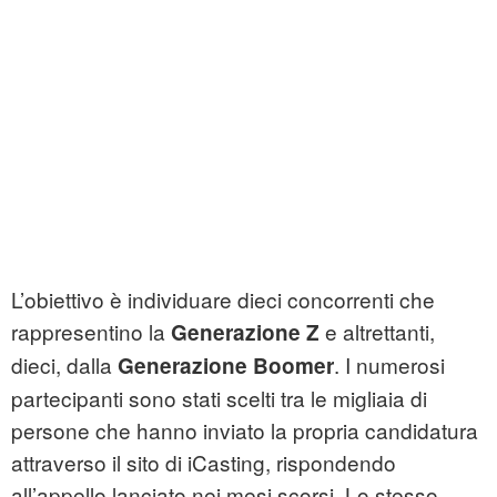
L’obiettivo è individuare dieci concorrenti che
rappresentino la
e altrettanti,
Generazione Z
dieci, dalla
. I numerosi
Generazione Boomer
partecipanti sono stati scelti tra le migliaia di
persone che hanno inviato la propria candidatura
attraverso il sito di iCasting, rispondendo
all’appello lanciato nei mesi scorsi. Lo stesso