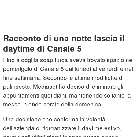
Racconto di una notte lascia il
daytime di Canale 5
Fino a oggi la soap turca aveva trovato spazio nel
pomeriggio di Canale 5 dal lunedì al venerdì e nel
fine settimana. Secondo le ultime modifiche di
palinsesto, Mediaset ha deciso di eliminare gli
appuntamenti quotidiani, mantenendo soltanto la
messa in onda serale della domenica.
Una decisione che conferma la volontà
dell'azienda di riorganizzare il daytime estivo,
dove negli ultimi giorni le soap turche hanno