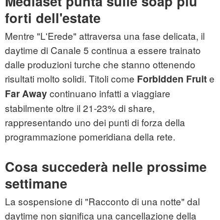
Mediaset punta sulle soap più
forti dell'estate
Mentre "L'Erede" attraversa una fase delicata, il
daytime di Canale 5 continua a essere trainato
dalle produzioni turche che stanno ottenendo
risultati molto solidi. Titoli come
e
Forbidden Fruit
continuano infatti a viaggiare
Far Away
stabilmente oltre il 21-23% di share,
rappresentando uno dei punti di forza della
programmazione pomeridiana della rete.
Cosa succederà nelle prossime
settimane
La sospensione di "Racconto di una notte" dal
daytime non significa una cancellazione della