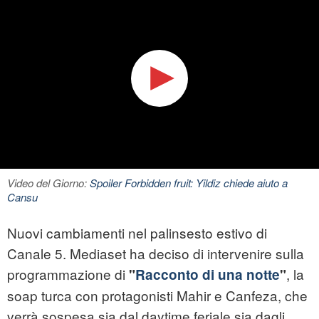
Video del Giorno:
Spoiler Forbidden fruit: Yildiz chiede aiuto a
Cansu
Nuovi cambiamenti nel palinsesto estivo di
Canale 5. Mediaset ha deciso di intervenire sulla
programmazione di
, la
"
Racconto di una notte
"
soap turca con protagonisti Mahir e Canfeza, che
verrà sospesa sia dal daytime feriale sia dagli