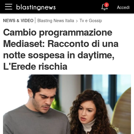
2
Accedi
NEWS & VIDEO
Blasting News Italia
>
Tv e Gossip
Cambio programmazione
Mediaset: Racconto di una
notte sospesa in daytime,
L'Erede rischia