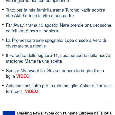
vita il giorno del suo compleanno
Tutto per la mia famiglia trame Turche: Kadir scopre
che Akif ha tolto la vita a suo padre
Far Away, trama 10 agosto: Nare prende una decisione
definitiva, Albora si schiera
La Promessa trame spagnole: Lope chiede a Vera di
diventare sua moglie
Il Paradiso delle signore 11, cosa succede nella nuova
stagione: Marta fa una scelta
Spoiler My sweet lie: Sevket scopre le bugie di sua
figlia
VIDEO
Anticipazioni Tutto per la mia famiglia: Asiye e Doruk ai
ferri corti
VIDEO
Blasting News lavora con l’Unione Europea nella lotta