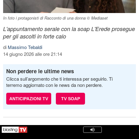
In foto i protagonisti di Racconto di una donna © Mediaset
L'appuntamento serale con la soap L'Erede prosegue
per gli ascolti in forte calo
di
Massimo Tebaldi
14 giugno 2026 alle ore 21:14
Non perdere le ultime news
Clicca sull’argomento che ti interessa per seguirlo. Ti
terremo aggiornato con le news da non perdere.
ANTICIPAZIONI TV
TV SOAP