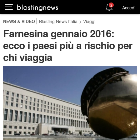
2
Accedi
NEWS & VIDEO
Blasting News Italia
>
Viaggi
Farnesina gennaio 2016:
ecco i paesi più a rischio per
chi viaggia