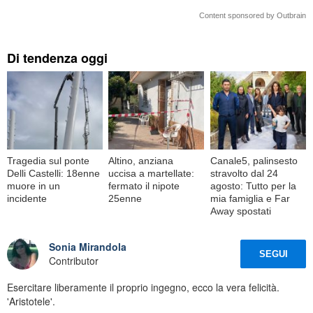
Content sponsored by Outbrain
Di tendenza oggi
Tragedia sul ponte
Altino, anziana
Canale5, palinsesto
Delli Castelli: 18enne
uccisa a martellate:
stravolto dal 24
muore in un
fermato il nipote
agosto: Tutto per la
incidente
25enne
mia famiglia e Far
Away spostati
Sonia Mirandola
SEGUI
Contributor
Esercitare liberamente il proprio ingegno, ecco la vera felicità.
'Aristotele'.