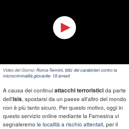
Video del Giorno:
Roma-Termini, blitz dei carabinieri contro la
microcriminalità giovanile: 19 arresti
A causa dei continui
da parte
attacchi terroristici
dell'
, spostarsi da un paese all'altro del mondo
Isis
non è più tanto sicuro. Per questo motivo, oggi in
questo servizio online mediante la Farnesina vi
segnaleremo
le località a rischio attentati
, per il