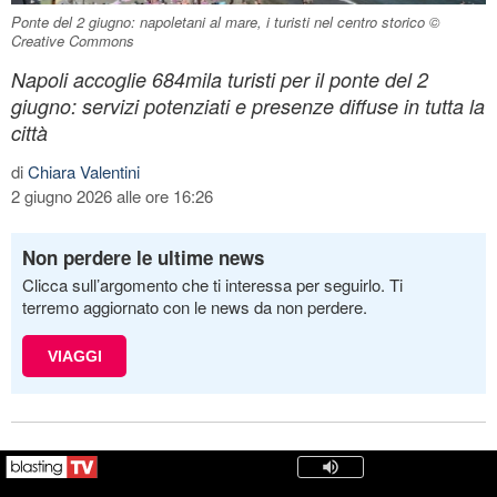
Ponte del 2 giugno: napoletani al mare, i turisti nel centro storico ©
Creative Commons
Napoli accoglie 684mila turisti per il ponte del 2
giugno: servizi potenziati e presenze diffuse in tutta la
città
di
Chiara Valentini
2 giugno 2026 alle ore 16:26
Non perdere le ultime news
Clicca sull’argomento che ti interessa per seguirlo. Ti
terremo aggiornato con le news da non perdere.
VIAGGI