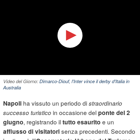
Video del Giorno:
Dimarco-Diouf, l'Inter vince il derby d'Italia in
Australia
ha vissuto un periodo di
Napoli
straordinario
in occasione del
successo turistico
ponte del 2
, registrando il
e un
giugno
tutto esaurito
senza precedenti. Secondo
afflusso di visitatori