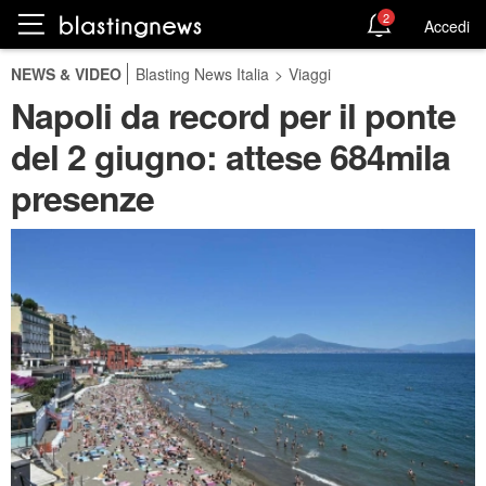
2
Accedi
NEWS & VIDEO
Blasting News Italia
>
Viaggi
Napoli da record per il ponte
del 2 giugno: attese 684mila
presenze