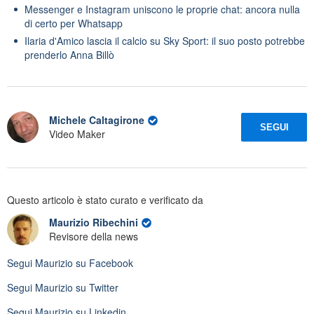
Messenger e Instagram uniscono le proprie chat: ancora nulla
di certo per Whatsapp
Ilaria d'Amico lascia il calcio su Sky Sport: il suo posto potrebbe
prenderlo Anna Billò
Michele Caltagirone
SEGUI
Video Maker
Questo articolo è stato curato e verificato da
Maurizio Ribechini
Revisore della news
Segui
Maurizio
su Facebook
Segui
Maurizio
su Twitter
Segui
Maurizio
su Linkedin