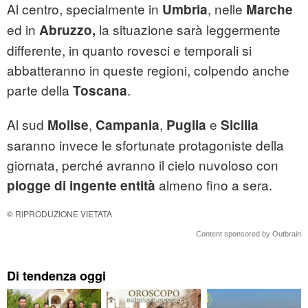
Al centro, specialmente in
, nelle
Umbria
Marche
ed in
la situazione sarà leggermente
Abruzzo,
differente, in quanto rovesci e temporali si
abbatteranno in queste regioni, colpendo anche
parte della
.
Toscana
Al sud
,
,
e
Molise
Campania
Puglia
Sicilia
saranno invece le sfortunate protagoniste della
giornata, perché avranno il cielo nuvoloso con
almeno fino a sera.
piogge di ingente entità
© RIPRODUZIONE VIETATA
Content sponsored by Outbrain
Di tendenza oggi