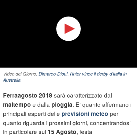
Video del Giorno:
Dimarco-Diouf, l'Inter vince il derby d'Italia in
Australia
sarà caratterizzato dal
Ferraagosto 2018
e dalla
. E' quanto affermano i
maltempo
pioggia
principali esperti delle
per
previsioni meteo
quanto riguarda i prossimi giorni, concentrandosi
in particolare sul
, festa
15 Agosto