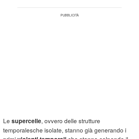
Le
, ovvero delle strutture
supercelle
temporalesche isolate, stanno già generando i
primi
che stanno colpendo il