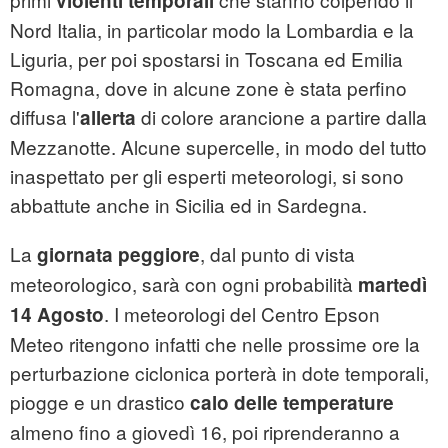
violenti temporali
Nord Italia, in particolar modo la Lombardia e la
Liguria, per poi spostarsi in Toscana ed Emilia
Romagna, dove in alcune zone è stata perfino
diffusa l'
di colore arancione a partire dalla
allerta
Mezzanotte. Alcune supercelle, in modo del tutto
inaspettato per gli esperti meteorologi, si sono
abbattute anche in Sicilia ed in Sardegna.
La
, dal punto di vista
giornata peggiore
meteorologico, sarà con ogni probabilità
martedì
. I meteorologi del Centro Epson
14 Agosto
Meteo ritengono infatti che nelle prossime ore la
perturbazione ciclonica porterà in dote temporali,
piogge e un drastico
calo delle temperature
almeno fino a giovedì 16, poi riprenderanno a