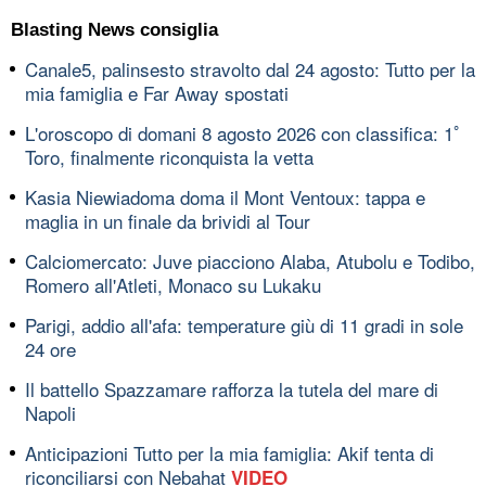
Blasting News consiglia
Canale5, palinsesto stravolto dal 24 agosto: Tutto per la
mia famiglia e Far Away spostati
L'oroscopo di domani 8 agosto 2026 con classifica: 1ﾟ
Toro, finalmente riconquista la vetta
Kasia Niewiadoma doma il Mont Ventoux: tappa e
maglia in un finale da brividi al Tour
Calciomercato: Juve piacciono Alaba, Atubolu e Todibo,
Romero all'Atleti, Monaco su Lukaku
Parigi, addio all'afa: temperature giù di 11 gradi in sole
24 ore
Il battello Spazzamare rafforza la tutela del mare di
Napoli
Anticipazioni Tutto per la mia famiglia: Akif tenta di
riconciliarsi con Nebahat
VIDEO