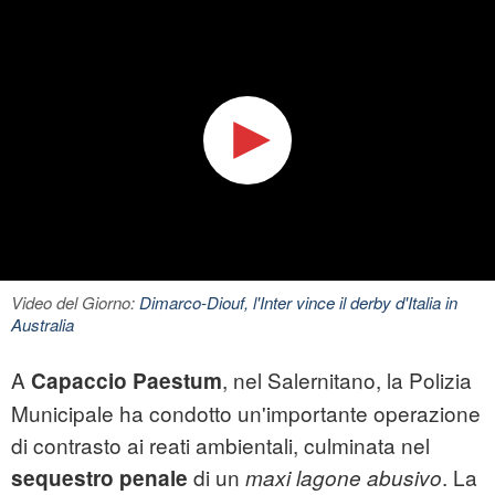
Video del Giorno:
Dimarco-Diouf, l'Inter vince il derby d'Italia in
Australia
A
, nel Salernitano, la Polizia
Capaccio Paestum
Municipale ha condotto un'importante operazione
di contrasto ai reati ambientali, culminata nel
di un
. La
sequestro penale
maxi lagone abusivo