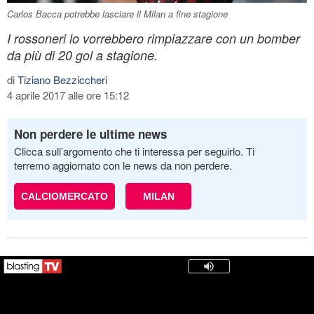
Carlos Bacca potrebbe lasciare il Milan a fine stagione
I rossoneri lo vorrebbero rimpiazzare con un bomber
da più di 20 gol a stagione.
di
Tiziano Bezziccheri
4 aprile 2017 alle ore 15:12
Non perdere le ultime news
Clicca sull’argomento che ti interessa per seguirlo. Ti
terremo aggiornato con le news da non perdere.
CALCIOMERCATO
MILAN