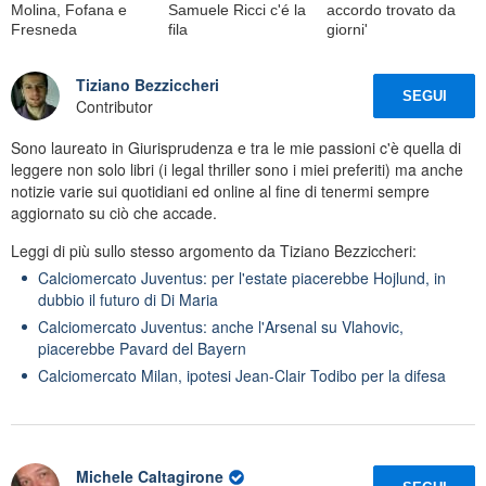
Molina, Fofana e
Samuele Ricci c'é la
accordo trovato da
Fresneda
fila
giorni'
Tiziano Bezziccheri
SEGUI
Contributor
Sono laureato in Giurisprudenza e tra le mie passioni c'è quella di
leggere non solo libri (i legal thriller sono i miei preferiti) ma anche
notizie varie sui quotidiani ed online al fine di tenermi sempre
aggiornato su ciò che accade.
Leggi di più sullo stesso argomento da Tiziano Bezziccheri:
Calciomercato Juventus: per l'estate piacerebbe Hojlund, in
dubbio il futuro di Di Maria
Calciomercato Juventus: anche l'Arsenal su Vlahovic,
piacerebbe Pavard del Bayern
Calciomercato Milan, ipotesi Jean-Clair Todibo per la difesa
Michele Caltagirone