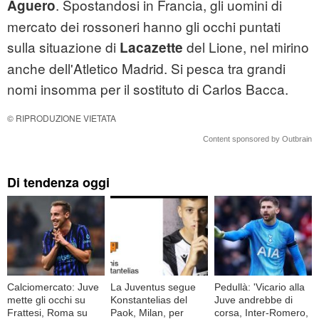
. Spostandosi in Francia, gli uomini di
Aguero
mercato dei rossoneri hanno gli occhi puntati
sulla situazione di
del Lione, nel mirino
Lacazette
anche dell'Atletico Madrid. Si pesca tra grandi
nomi insomma per il sostituto di Carlos Bacca.
© RIPRODUZIONE VIETATA
Content sponsored by Outbrain
Di tendenza oggi
Calciomercato: Juve
La Juventus segue
Pedullà: 'Vicario alla
mette gli occhi su
Konstantelias del
Juve andrebbe di
Frattesi, Roma su
Paok, Milan, per
corsa, Inter-Romero,