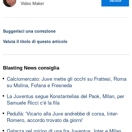
SEGUI
Video Maker
Suggerisci una correzione
Valuta il titolo di questo articolo
Blasting News consiglia
Calciomercato: Juve mette gli occhi su Frattesi, Roma
su Molina, Fofana e Fresneda
La Juventus segue Konstantelias del Paok, Milan, per
Samuele Ricci c'é la fila
Pedullà: 'Vicario alla Juve andrebbe di corsa, Inter-
Romero, accordo trovato da giorni'
Galarza nel mirino di una fra Juventus, Inter e Milan,