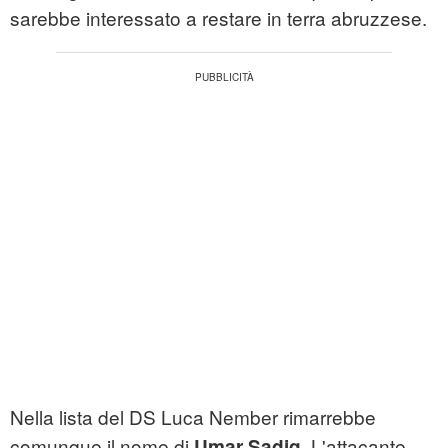
sarebbe interessato a restare in terra abruzzese.
Nella lista del DS Luca Nember rimarrebbe
comunque il nome di
. L'attacante
Umar Sadiq