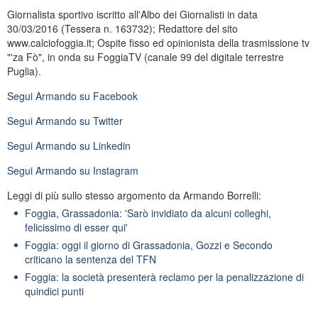
Giornalista sportivo iscritto all'Albo dei Giornalisti in data
30/03/2016 (Tessera n. 163732); Redattore del sito
www.calciofoggia.it; Ospite fisso ed opinionista della trasmissione tv
"'za Fò", in onda su FoggiaTV (canale 99 del digitale terrestre
Puglia).
Segui
Armando
su Facebook
Segui
Armando
su Twitter
Segui
Armando
su Linkedin
Segui
Armando
su Instagram
Leggi di più sullo stesso argomento da Armando Borrelli:
Foggia, Grassadonia: 'Sarò invidiato da alcuni colleghi,
felicissimo di esser qui'
Foggia: oggi il giorno di Grassadonia, Gozzi e Secondo
criticano la sentenza del TFN
Foggia: la società presenterà reclamo per la penalizzazione di
quindici punti