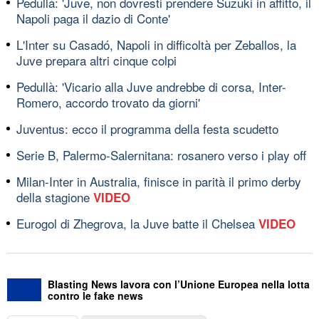
Pedullà: 'Juve, non dovresti prendere Suzuki in affitto, il
Napoli paga il dazio di Conte'
L'Inter su Casadó, Napoli in difficoltà per Zeballos, la
Juve prepara altri cinque colpi
Pedullà: 'Vicario alla Juve andrebbe di corsa, Inter-
Romero, accordo trovato da giorni'
Juventus: ecco il programma della festa scudetto
Serie B, Palermo-Salernitana: rosanero verso i play off
Milan-Inter in Australia, finisce in parità il primo derby
della stagione
VIDEO
Eurogol di Zhegrova, la Juve batte il Chelsea
VIDEO
Blasting News lavora con l’Unione Europea nella lotta
contro le fake news