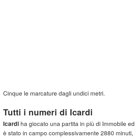
Cinque le marcature dagli undici metri.
Tutti i numeri di Icardi
ha giocato una partita in più di Immobile ed
Icardi
è stato in campo complessivamente 2880 minuti,