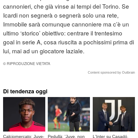
cannonieri, che già vinse ai tempi del Torino. Se
Icardi non segnerà o segnerà solo una rete,
Immobile sarà comunque cannoniere ma c’è un
ultimo ‘storico’ obiettivo: centrare il trentesimo
goal in serie A, cosa riuscita a pochissimi prima di
lui, mai ad un giocatore laziale.
© RIPRODUZIONE VIETATA
Content sponsored by Outbrain
Di tendenza oggi
Calciomercato: Juve-
Pedullà: 'Juve, non
L'Inter su Casadó,