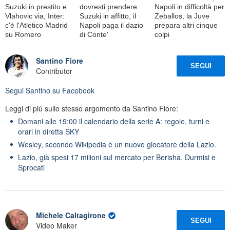
Suzuki in prestito e
dovresti prendere
Napoli in difficoltà per
Vlahovic via, Inter:
Suzuki in affitto, il
Zeballos, la Juve
c'è l'Atletico Madrid
Napoli paga il dazio
prepara altri cinque
su Romero
di Conte'
colpi
Santino Fiore
SEGUI
Contributor
Segui
Santino
su Facebook
Leggi di più sullo stesso argomento da Santino Fiore:
Domani alle 19:00 il calendario della serie A: regole, turni e
orari in diretta SKY
Wesley, secondo Wikipedia è un nuovo giocatore della Lazio.
Lazio, già spesi 17 milioni sul mercato per Berisha, Durmisi e
Sprocati
Michele Caltagirone
SEGUI
Video Maker