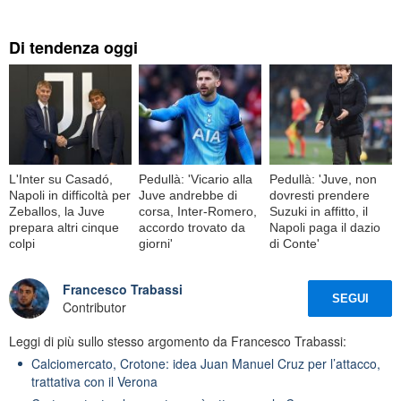
Di tendenza oggi
L'Inter su Casadó,
Pedullà: 'Vicario alla
Pedullà: 'Juve, non
Napoli in difficoltà per
Juve andrebbe di
dovresti prendere
Zeballos, la Juve
corsa, Inter-Romero,
Suzuki in affitto, il
prepara altri cinque
accordo trovato da
Napoli paga il dazio
colpi
giorni'
di Conte'
Francesco Trabassi
SEGUI
Contributor
Leggi di più sullo stesso argomento da Francesco Trabassi:
Calciomercato, Crotone: idea Juan Manuel Cruz per l’attacco,
trattativa con il Verona