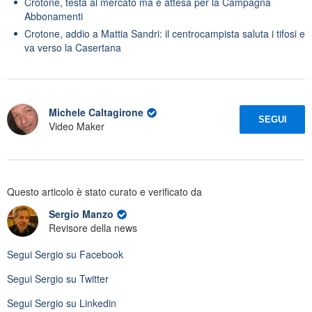
Crotone, testa al mercato ma è attesa per la Campagna
Abbonamenti
Crotone, addio a Mattia Sandri: il centrocampista saluta i tifosi e
va verso la Casertana
Michele Caltagirone
SEGUI
Video Maker
Questo articolo è stato curato e verificato da
Sergio Manzo
Revisore della news
Segui
Sergio
su Facebook
Segui
Sergio
su Twitter
Segui
Sergio
su Linkedin