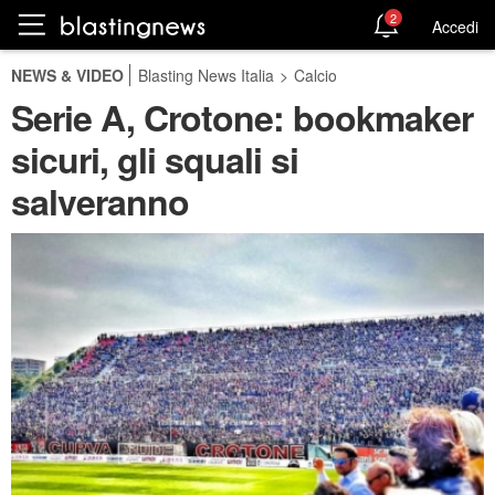
2
Accedi
NEWS & VIDEO
Blasting News Italia
>
Calcio
Serie A, Crotone: bookmaker
sicuri, gli squali si
salveranno