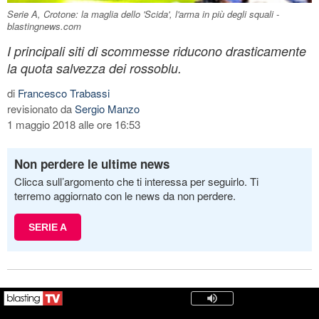
Serie A, Crotone: la maglia dello 'Scida', l'arma in più degli squali -
blastingnews.com
I principali siti di scommesse riducono drasticamente
la quota salvezza dei rossoblu.
di
Francesco Trabassi
revisionato da
Sergio Manzo
1 maggio 2018 alle ore 16:53
Non perdere le ultime news
Clicca sull’argomento che ti interessa per seguirlo. Ti
terremo aggiornato con le news da non perdere.
SERIE A