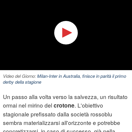
Video del Giorno:
Milan-Inter in Australia, finisce in parità il primo
derby della stagione
Un passo alla volta verso la salvezza, un risultato
ormai nel mirino del
. L'obiettivo
crotone
stagionale prefissato dalla società rossoblu
sembra materializzarsi all'orizzonte e potrebbe
concretizzarsi, in caso di successo, già nella