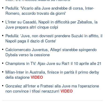
Pedullà: 'Vicario alla Juve andrebbe di corsa, Inter-
Romero, accordo trovato da giorni'
L'Inter su Casadó, Napoli in difficoltà per Zeballos, la
Juve prepara altri cinque colpi
Pedullà: 'Juve, non dovresti prendere Suzuki in affitto, il
Napoli paga il dazio di Conte'
Calciomercato Juventus, Allegri starebbe spingendo
Dybala verso la cessione
Champions in TV: Ajax-Juve su Rai1 il 10 aprile alle 21
Milan-Inter in Australia, finisce in parità il primo derby
della stagione
VIDEO
Gonzalez all'Inter e Frattesi alla Juve ma l'operazione
non convince i tifosi nerazzurri
VIDEO