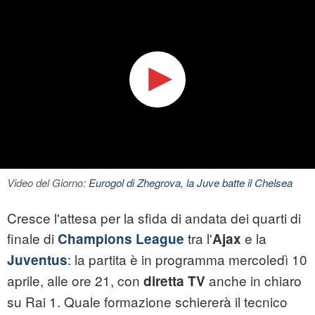
Video del Giorno:
Eurogol di Zhegrova, la Juve batte il Chelsea
Cresce l'attesa per la sfida di andata dei quarti di
finale di
tra l'
e la
Champions League
Ajax
: la partita è in programma mercoledì 10
Juventus
aprile, alle ore 21, con
anche in chiaro
diretta TV
su Rai 1. Quale formazione schiererà il tecnico