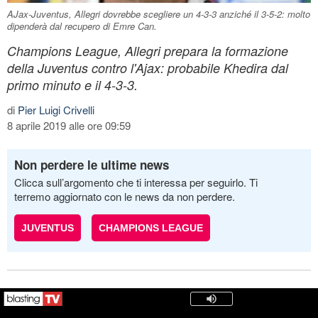
AJax-Juventus, Allegri dovrebbe scegliere un 4-3-3 anziché il 3-5-2: molto
dipenderà dal recupero di Emre Can.
Champions League, Allegri prepara la formazione
della Juventus contro l'Ajax: probabile Khedira dal
primo minuto e il 4-3-3.
di
Pier Luigi Crivelli
8 aprile 2019 alle ore 09:59
Non perdere le ultime news
Clicca sull’argomento che ti interessa per seguirlo. Ti
terremo aggiornato con le news da non perdere.
JUVENTUS
CHAMPIONS LEAGUE