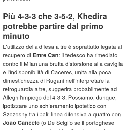
Più 4-3-3 che 3-5-2, Khedira
potrebbe partire dal primo
minuto
L'utilizzo della difesa a tre è soprattutto legata al
recupero di
: il tedesco ha rimediato
Emre Can
contro il Milan una brutta distorsione alla caviglia
e l'indisponibilità di Caceres, unita alla poca
dimestichezza di Rugani nell'interpretare la
retroguardia a tre, suggerirà probabilmente ad
Allegri l'impiego del 4-3-3. Possiamo, dunque,
ipotizzare uno schieramento ipotetico con
Szczesny tra i pali; linea difensiva a quattro con
(o De Sciglio se il portoghese
Joao Cancelo