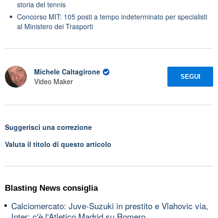
storia del tennis
Concorso MIT: 105 posti a tempo indeterminato per specialisti
al Ministero dei Trasporti
Michele Caltagirone
SEGUI
Video Maker
Suggerisci una correzione
Valuta il titolo di questo articolo
Blasting News consiglia
Calciomercato: Juve-Suzuki in prestito e Vlahovic via,
Inter: c'è l'Atletico Madrid su Romero