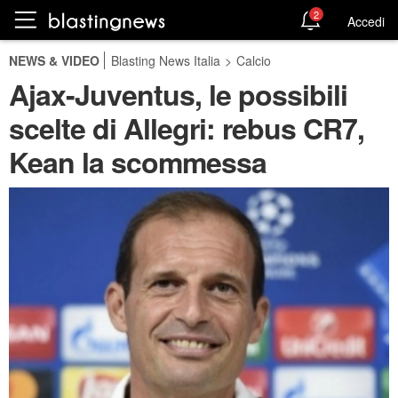
2
Accedi
NEWS & VIDEO
Blasting News Italia
>
Calcio
Ajax-Juventus, le possibili
scelte di Allegri: rebus CR7,
Kean la scommessa