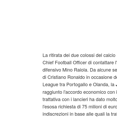
La ritirata dei due colossi del calcio 
Chief Football Officer di contattare 
difensivo Mino Raiola. Da alcune set
di Cristiano Ronaldo in occasione de
League tra Portogallo e Olanda, la
J
raggiunto l'accordo economico con i
trattativa con i lancieri ha dato molt
l'esosa richiesta di 75 milioni di eu
indiscrezioni in base alle quali la t