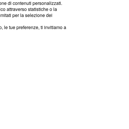
ione di contenuti personalizzati.
o attraverso statistiche o la
imitati per la selezione dei
 le tue preferenze, ti invitiamo a