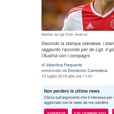
Matthijs de Ligt (Foto: the42.ie)
Secondo la stampa olandese, i bian
raggiunto l'accordo per de Ligt. Il g
l’Austria con i compagni.
di
Valentina Frequente
revisionato da
Domenico Camodeca
13 luglio 2019 alle ore 11:01
Non perdere le ultime news
Clicca sull’argomento che ti interessa per 
aggiornato con le news da non perdere.
JUVENTUS
CALCIOMERCATO