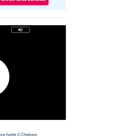
ve batte il Chelsea