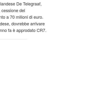
 olandese De Telegraaf,
a cessione del
to a 70 milioni di euro.
dese, dovrebbe arrivare
n anno fa è approdato CR7.