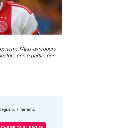
coneri e l'Ajax avrebbero
iocatore non è partito per
seguirlo. Ti terremo
CHAMPIONS LEAGUE