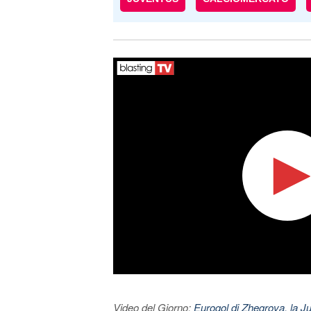
Video del Giorno:
Eurogol di Zhegrova, la Ju