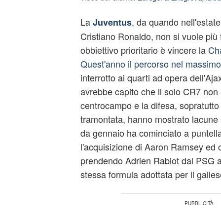
La
, da quando nell'estat
Juventus
Cristiano Ronaldo, non si vuole più 
obbiettivo prioritario è vincere la
Ch
Quest'anno il percorso nel massim
interrotto ai quarti ad opera dell'Aja
avrebbe capito che il solo CR7 non è 
centrocampo e la difesa, sopratutto
tramontata, hanno mostrato lacune i
da gennaio ha cominciato a puntell
l'acquisizione di Aaron Ramsey ed o
prendendo Adrien Rabiot dal PSG a
stessa formula adottata per il galles