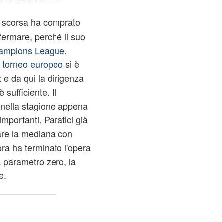
e scorsa ha comprato
fermare, perché il suo
ampions League
.
o torneo europeo
si è
x e da qui la dirigenza
sufficiente. Il
 nella stagione appena
mportanti. Paratici già
are la mediana con
ra ha terminato l'opera
 parametro zero, la
e.