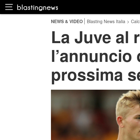
NEWS & VIDEO
Blasting News Italia
>
Calc
La Juve al r
l’annuncio 
prossima s